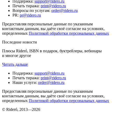
Поддержка
:
support@ridero.ru
Печать тиража
:
print@ridero.ru
Вопросы по услугам
:
order@ridero.ru
PR
:
pr@ridero.ru
Предоставляя персональные данные по указанным
контактным данным, вы даёте своё согласие на условиях,
определенных
Политикой обработки персональных данных
Последние новости
Плюсы Rideró, ISBN в подарок, буктрейлеры, вебинары
и многое другое
Читать дальше
Поддержка
:
support@ridero.ru
Печать тиража
:
print@ridero.ru
Наши услуги
:
order@ridero.ru
Предоставляя персональные данные по указанным
контактным данным, вы даёте своё согласие на условиях,
определенных
Политикой обработки персональных данных
© Rideró, 2013—
2026