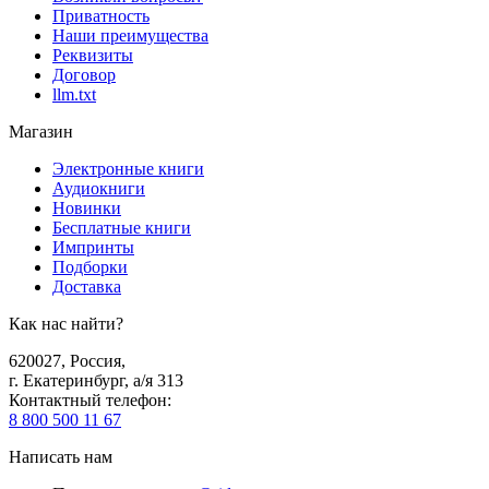
Приватность
Наши преимущества
Реквизиты
Договор
llm.txt
Магазин
Электронные книги
Аудиокниги
Новинки
Бесплатные книги
Импринты
Подборки
Доставка
Как нас найти?
620027
,
Россия
,
г. Екатеринбург, а/я 313
Контактный телефон
:
8 800 500 11 67
Написать нам