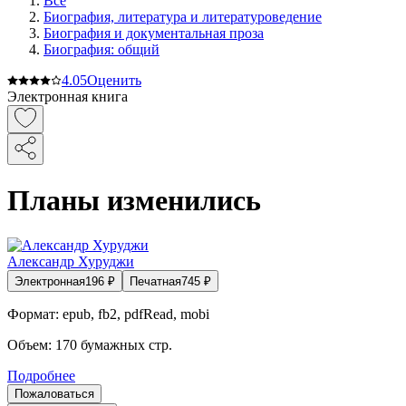
Все
Биография, литература и литературоведение
Биография и документальная проза
Биография: общий
4.0
5
Оценить
Электронная книга
Планы изменились
Александр Хуруджи
Электронная
196
₽
Печатная
745
₽
Формат:
epub, fb2, pdfRead, mobi
Объем:
170
бумажных стр.
Подробнее
Пожаловаться