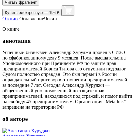
Читать фрагмент
Купить
электронную — 196 ₽
О книге
Оглавление
Читать
О книге
аннотация
Успешный бизнесмен Александр Хуруджи провел в СИЗО
по сфабрикованному делу 9 месяцев. После вмешательства
Уполномоченного при Президенте РФ по защите прав
предпринимателей Бориса Титова его отпустили под залог.
Судом полностью оправдан. Это был первый в России
оправдательный приговор в отношении предпринимателей
за последние 7 лет. Сегодня Александр Хуруджи —
общественный уполномоченный по защите прав
предпринимателей, находящихся под стражей, и помог выйти
на свободу 45 предпринимателям. Организация "Meta Inc."
запрещена на территории РФ
об авторе