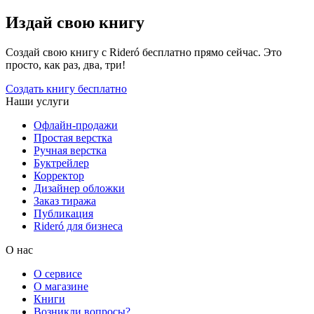
Издай свою книгу
Создай свою книгу с Rideró бесплатно прямо сейчас. Это
просто, как раз, два, три!
Создать книгу бесплатно
Наши услуги
Офлайн-продажи
Простая верстка
Ручная верстка
Буктрейлер
Корректор
Дизайнер обложки
Заказ тиража
Публикация
Rideró для бизнеса
О нас
О сервисе
О магазине
Книги
Возникли вопросы?