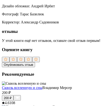
Дизайн обложки
:
Андрей Ирбит
Фотограф
:
Тарас Базилюк
Корректор
:
Александр Садовников
отзывы
У этой книги ещё нет отзывов, оставьте свой отзыв первым!
Оцените книгу
Опубликовать отзыв
Рекомендуемые
Сквозь вселенную и сны
Владимир Мерсер
200
₽
200
₽
4.6
108