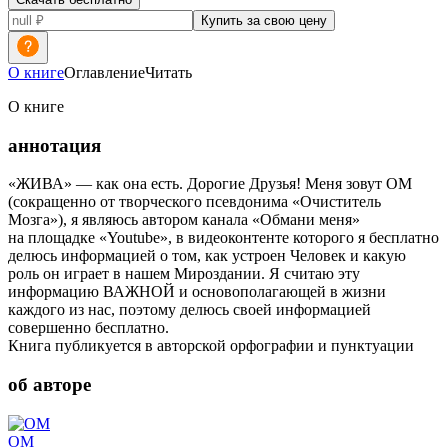
Купить за свою цену
О книге
Оглавление
Читать
О книге
аннотация
«ЖИВА» — как она есть. Дорогие Друзья! Меня зовут ОМ
(сокращенно от творческого псевдонима «Очиститель
Мозга»), я являюсь автором канала «Обмани меня»
на площадке «Youtube», в видеоконтенте которого я бесплатно
делюсь информацией о том, как устроен Человек и какую
роль он играет в нашем Мироздании. Я считаю эту
информацию ВАЖНОЙ и основополагающей в жизни
каждого из нас, поэтому делюсь своей информацией
совершенно бесплатно.
Книга публикуется в авторской орфографии и пунктуации
об авторе
ОМ