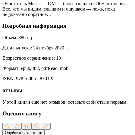
Очиститель Мозга — ОМ — блогер канала «Обмани меня».
Все, что мы видим, слышим и ощущаем — ложь, пока
не доказано обратное…
Подробная информация
Объем:
886
стр.
Дата выпуска:
24 ноября 2020 г.
Возрастное ограничение:
18
+
Формат:
epub, fb2, pdfRead, mobi
ISBN:
978-5-0051-8301-9
отзывы
У этой книги ещё нет отзывов, оставьте свой отзыв первым!
Оцените книгу
Опубликовать отзыв