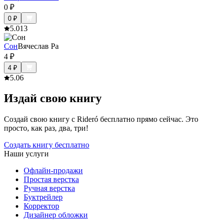
0
₽
0
₽
5.0
13
Сон
Вячеслав Ра
4
₽
4
₽
5.0
6
Издай свою книгу
Создай свою книгу с Rideró бесплатно прямо сейчас. Это
просто, как раз, два, три!
Создать книгу бесплатно
Наши услуги
Офлайн-продажи
Простая верстка
Ручная верстка
Буктрейлер
Корректор
Дизайнер обложки