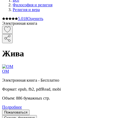
Все
Философия и религия
Религия и вера
5.0
18
Оценить
Электронная книга
Жива
ОМ
Электронная
книга -
Бесплатно
Формат:
epub, fb2, pdfRead, mobi
Объем:
886
бумажных стр.
Подробнее
Пожаловаться
Скачать бесплатно