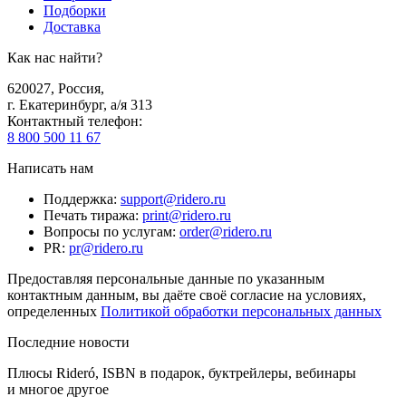
Подборки
Доставка
Как нас найти?
620027
,
Россия
,
г. Екатеринбург, а/я 313
Контактный телефон
:
8 800 500 11 67
Написать нам
Поддержка
:
support@ridero.ru
Печать тиража
:
print@ridero.ru
Вопросы по услугам
:
order@ridero.ru
PR
:
pr@ridero.ru
Предоставляя персональные данные по указанным
контактным данным, вы даёте своё согласие на условиях,
определенных
Политикой обработки персональных данных
Последние новости
Плюсы Rideró, ISBN в подарок, буктрейлеры, вебинары
и многое другое