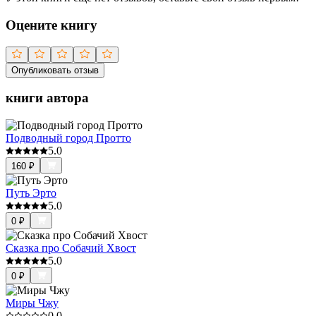
Оцените книгу
Опубликовать отзыв
книги автора
Подводный город Протто
5.0
160
₽
Путь Эрто
5.0
0
₽
Сказка про Собачий Хвост
5.0
0
₽
Миры Чжу
0.0