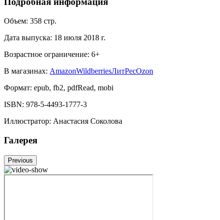
Подробная информация
Объем:
358
стр.
Дата выпуска:
18 июля 2018 г.
Возрастное ограничение:
6
+
В магазинах:
Amazon
Wildberries
ЛитРес
Ozon
Формат:
epub, fb2, pdfRead, mobi
ISBN:
978-5-4493-1777-3
Иллюстратор
:
Анастасия Соколова
Галерея
Previous