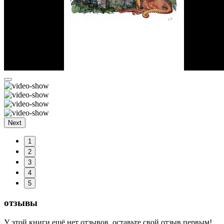
Next
1
2
3
4
5
отзывы
У этой книги ещё нет отзывов, оставьте свой отзыв первым!