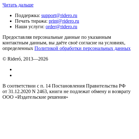
Читать дальше
Поддержка
:
support@ridero.ru
Печать тиража
:
print@ridero.ru
Наши услуги
:
order@ridero.ru
Предоставляя персональные данные по указанным
контактным данным, вы даёте своё согласие на условиях,
определенных
Политикой обработки персональных данных
© Rideró, 2013—
2026
В соответствии с п. 14 Постановления Правительства РФ
от 31.12.2020 N 2463, книги не подлежат обмену и возврату
ООО «Издательские решения»