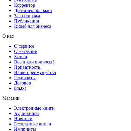
Корректор
Дизайнер обложки
Заказ тиража
Публикация
Rideró для бизнеса
О нас
О сервисе
О магазине
Книги
Возникли вопросы?
Приватность
Наши преимущества
Реквизиты
Договор
llm.txt
Магазин
Электронные книги
Аудиокниги
Новинки
Бесплатные книги
Импринты