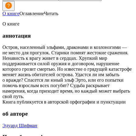
О книге
Оглавление
Читать
О книге
аннотация
Остров, населенный эльфами, драконами и козлоногими —
не место для прогулок. Старики помнят жестокие сражения.
Ненависть к врагу живет в сердцах. Хрупкий мир
поддерживается силой оружия и договором, нарушение
которого грозит смертью. Но известие о грядущей катастрофе
меняет жизнь обитателей острова. Удастся ли им забыть
о вражде? Спасется ли юный эльф Эрто, или его попытки
помочь взрослым всех погубят? Судьба раскрывает
намерения, когда приходит время, но каждый может выбрать
свой путь.
Книга публикуется в авторской орфографии и пунктуации
об авторе
Эдуард Шифман