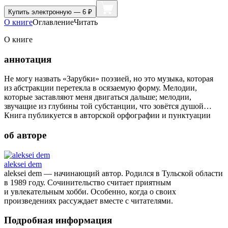
Купить
электронную — 6 ₽
О книге
Оглавление
Читать
О книге
аннотация
Не могу назвать «Зарубки» поэзией, но это музыка, которая
из абстракции перетекла в осязаемую форму. Мелодии,
которые заставляют меня двигаться дальше; мелодии,
звучащие из глубины той субстанции, что зовётся душой…
Книга публикуется в авторской орфографии и пунктуации
об авторе
aleksei dem
aleksei dem — начинающий автор. Родился в Тульской области
в 1989 году. Сочинительство считает приятным
и увлекательным хобби. Особенно, когда о своих
произведениях рассуждает вместе с читателями.
Подробная информация