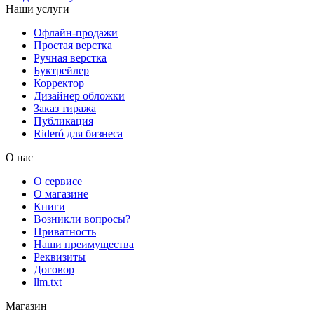
Наши услуги
Офлайн-продажи
Простая верстка
Ручная верстка
Буктрейлер
Корректор
Дизайнер обложки
Заказ тиража
Публикация
Rideró для бизнеса
О нас
О сервисе
О магазине
Книги
Возникли вопросы?
Приватность
Наши преимущества
Реквизиты
Договор
llm.txt
Магазин