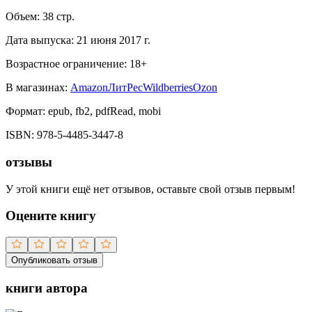
Объем:
38
стр.
Дата выпуска:
21 июня 2017 г.
Возрастное ограничение:
18
+
В магазинах:
Amazon
ЛитРес
Wildberries
Ozon
Формат:
epub, fb2, pdfRead, mobi
ISBN:
978-5-4485-3447-8
отзывы
У этой книги ещё нет отзывов, оставьте свой отзыв первым!
Оцените книгу
Опубликовать отзыв
книги автора