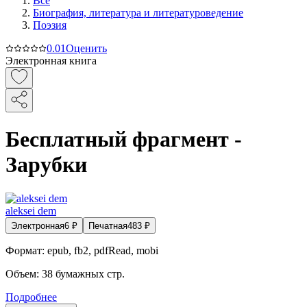
Все
Биография, литература и литературоведение
Поэзия
0.0
1
Оценить
Электронная книга
Бесплатный фрагмент -
Зарубки
aleksei dem
Электронная
6
₽
Печатная
483
₽
Формат:
epub, fb2, pdfRead, mobi
Объем:
38
бумажных стр.
Подробнее