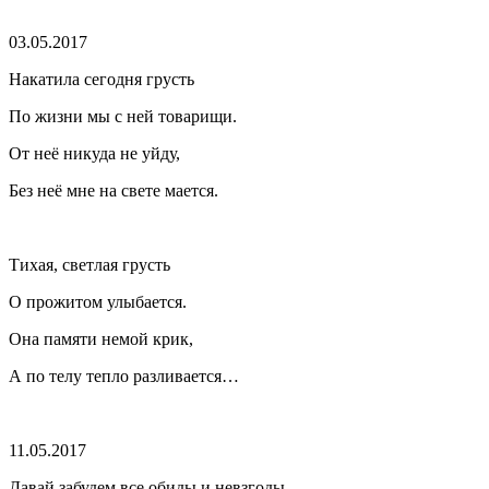
03.05.2017
Накатила сегодня грусть
По жизни мы с ней товарищи.
От неё никуда не уйду,
Без неё мне на свете мается.
Тихая, светлая грусть
О прожитом улыбается.
Она памяти немой крик,
А по телу тепло разливается…
11.05.2017
Давай забудем все обиды и невзгоды —