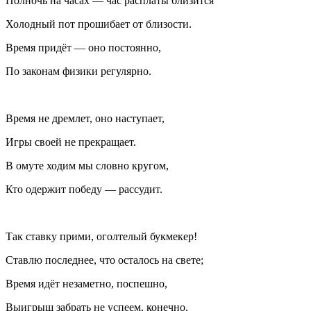
Полночь на часах — час расплаты близится
Холодный пот прошибает от близости.
Время придёт — оно постоянно,
По законам физики регулярно.
Время не дремлет, оно наступает,
Игры своей не прекращает.
В омуте ходим мы словно кругом,
Кто одержит победу — рассудит.
Так ставку прими, оголтелый букмекер!
Ставлю последнее, что осталось на свете;
Время идёт незаметно, поспешно,
Выигрыш забрать не успеем, конечно.