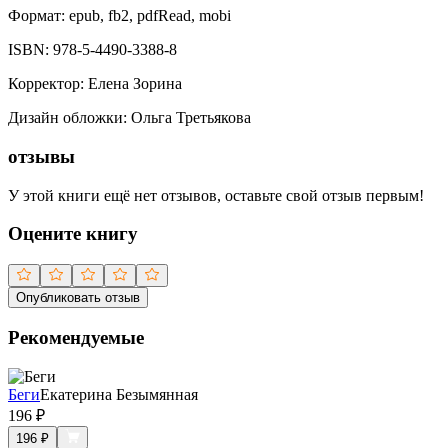
Формат:
epub, fb2, pdfRead, mobi
ISBN:
978-5-4490-3388-8
Корректор
:
Елена Зорина
Дизaйн обложки
:
Ольга Третьякова
отзывы
У этой книги ещё нет отзывов, оставьте свой отзыв первым!
Оцените книгу
Опубликовать отзыв
Рекомендуемые
Беги
Екатерина Безымянная
196
₽
196
₽