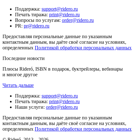
Поддержка
:
support@ridero.ru
Печать тиража
:
print@ridero.ru
Вопросы по услугам
:
order@ridero.ru
PR
:
pr@ridero.ru
Предоставляя персональные данные по указанным
контактным данным, вы даёте своё согласие на условиях,
определенных
Политикой обработки персональных данных
Последние новости
Плюсы Rideró, ISBN в подарок, буктрейлеры, вебинары
и многое другое
Читать дальше
Поддержка
:
support@ridero.ru
Печать тиража
:
print@ridero.ru
Наши услуги
:
order@ridero.ru
Предоставляя персональные данные по указанным
контактным данным, вы даёте своё согласие на условиях,
определенных
Политикой обработки персональных данных
© Rideró, 2013—
2026