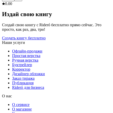
0.0
0
Издай свою книгу
Создай свою книгу с Rideró бесплатно прямо сейчас. Это
просто, как раз, два, три!
Создать книгу бесплатно
Наши услуги
Офлайн-продажи
Простая верстка
Ручная верстка
Буктрейлер
Корректор
Дизайнер обложки
Заказ тиража
Публикация
Rideró для бизнеса
О нас
О сервисе
О магазине