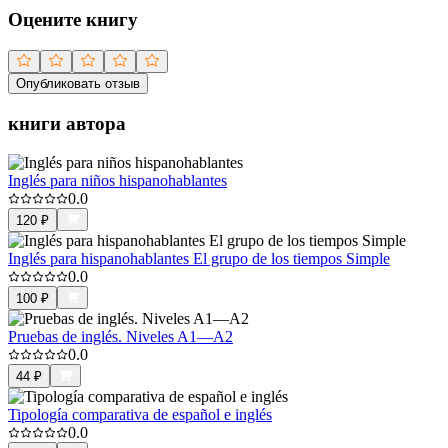
Оцените книгу
Опубликовать отзыв
книги автора
Inglés para niños hispanohablantes
0.0
120
₽
Inglés para hispanohablantes El grupo de los tiempos Simple
0.0
100
₽
Pruebas de inglés. Niveles A1—A2
0.0
44
₽
Tipología comparativa de español e inglés
0.0