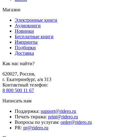
Магазин
Электронные книги
Аудиокниги
Новинки
Бесплатные книги
Импринты
Подборки
Доставка
Как нас найти?
620027
,
Россия
,
г. Екатеринбург, а/я 313
Контактный телефон
:
8 800 500 11 67
Написать нам
Поддержка
:
support@ridero.ru
Печать тиража
:
print@ridero.ru
Вопросы по услугам
:
order@ridero.ru
PR
:
pr@ridero.ru