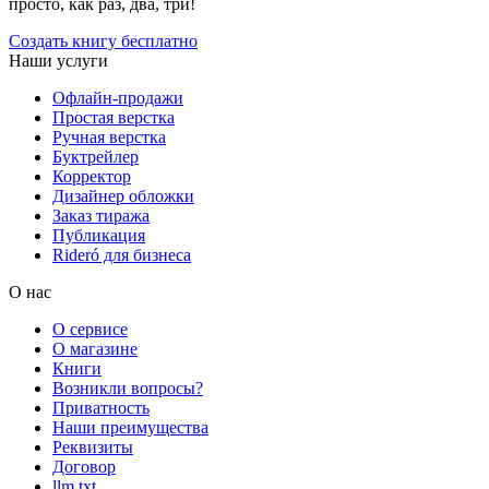
просто, как раз, два, три!
Создать книгу бесплатно
Наши услуги
Офлайн-продажи
Простая верстка
Ручная верстка
Буктрейлер
Корректор
Дизайнер обложки
Заказ тиража
Публикация
Rideró для бизнеса
О нас
О сервисе
О магазине
Книги
Возникли вопросы?
Приватность
Наши преимущества
Реквизиты
Договор
llm.txt