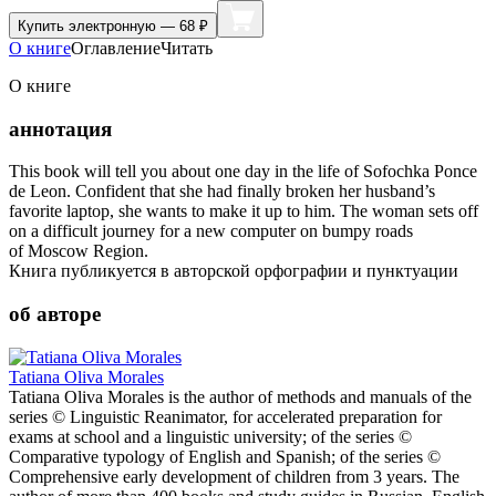
Купить
электронную — 68 ₽
О книге
Оглавление
Читать
О книге
аннотация
This book will tell you about one day in the life of Sofochka Ponce
de Leon. Confident that she had finally broken her husband’s
favorite laptop, she wants to make it up to him. The woman sets off
on a difficult journey for a new computer on bumpy roads
of Moscow Region.
Книга публикуется в авторской орфографии и пунктуации
об авторе
Tatiana Oliva Morales
Tatiana Oliva Morales is the author of methods and manuals of the
series © Linguistic Reanimator, for accelerated preparation for
exams at school and a linguistic university; of the series ©
Comparative typology of English and Spanish; of the series ©
Comprehensive early development of children from 3 years. The