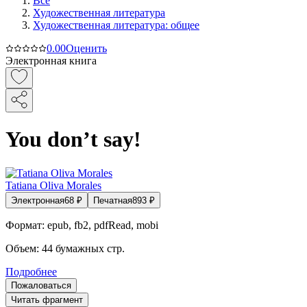
Все
Художественная литература
Художественная литература: общее
0.0
0
Оценить
Электронная книга
You don’t say!
Tatiana Oliva Morales
Электронная
68
₽
Печатная
893
₽
Формат:
epub, fb2, pdfRead, mobi
Объем:
44
бумажных стр.
Подробнее
Пожаловаться
Читать фрагмент