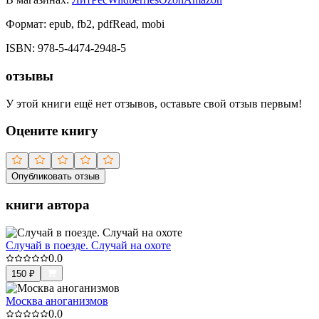
Формат:
epub, fb2, pdfRead, mobi
ISBN:
978-5-4474-2948-5
отзывы
У этой книги ещё нет отзывов, оставьте свой отзыв первым!
Оцените книгу
Опубликовать отзыв
книги автора
Случай в поезде. Случай на охоте
0.0
150
₽
Москва аноганизмов
0.0