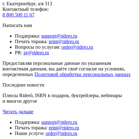
г. Екатеринбург, а/я 313
Контактный телефон
:
8 800 500 11 67
Написать нам
Поддержка
:
support@ridero.ru
Печать тиража
:
print@ridero.ru
Вопросы по услугам
:
order@ridero.ru
PR
:
pr@ridero.ru
Предоставляя персональные данные по указанным
контактным данным, вы даёте своё согласие на условиях,
определенных
Политикой обработки персональных данных
Последние новости
Плюсы Rideró, ISBN в подарок, буктрейлеры, вебинары
и многое другое
Читать дальше
Поддержка
:
support@ridero.ru
Печать тиража
:
print@ridero.ru
Наши услуги
:
order@ridero.ru