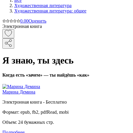
Все
Художественная литература
Художественная литература: общее
0.0
0
Оценить
Электронная книга
Я знаю, ты здесь
Когда есть «зачем» — ты найдёшь «как»
Марина Демина
Электронная
книга -
Бесплатно
Формат:
epub, fb2, pdfRead, mobi
Объем:
24
бумажных стр.
Подробнее