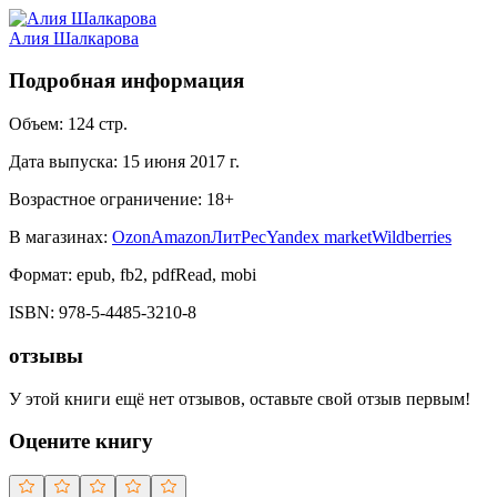
Алия Шалкарова
Подробная информация
Объем:
124
стр.
Дата выпуска:
15 июня 2017 г.
Возрастное ограничение:
18
+
В магазинах:
Ozon
Amazon
ЛитРес
Yandex market
Wildberries
Формат:
epub, fb2, pdfRead, mobi
ISBN:
978-5-4485-3210-8
отзывы
У этой книги ещё нет отзывов, оставьте свой отзыв первым!
Оцените книгу