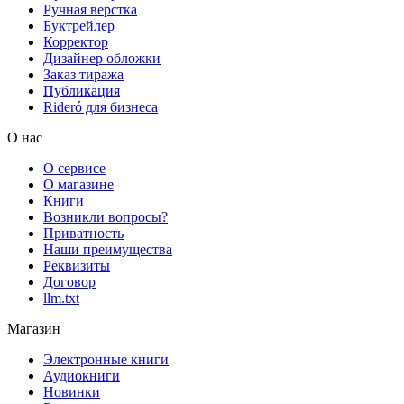
Ручная верстка
Буктрейлер
Корректор
Дизайнер обложки
Заказ тиража
Публикация
Rideró для бизнеса
О нас
О сервисе
О магазине
Книги
Возникли вопросы?
Приватность
Наши преимущества
Реквизиты
Договор
llm.txt
Магазин
Электронные книги
Аудиокниги
Новинки