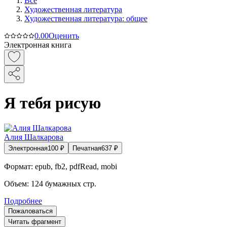
Все
Художественная литература
Художественная литература: общее
0.0
0
Оценить
Электронная книга
Я тебя рисую
Алия Шалкарова
Электронная
100
₽
Печатная
637
₽
Формат:
epub, fb2, pdfRead, mobi
Объем:
124
бумажных стр.
Подробнее
Пожаловаться
Читать фрагмент