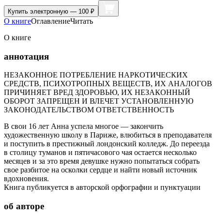
Купить
электронную — 100 ₽
О книге
Оглавление
Читать
О книге
аннотация
НЕЗАКОННОЕ ПОТРЕБЛЕНИЕ НАРКОТИЧЕСКИХ
СРЕДСТВ, ПСИХОТРОПНЫХ ВЕЩЕСТВ, ИХ АНАЛОГОВ
ПРИЧИНЯЕТ ВРЕД ЗДОРОВЬЮ, ИХ НЕЗАКОННЫЙ
ОБОРОТ ЗАПРЕЩЕН И ВЛЕЧЕТ УСТАНОВЛЕННУЮ
ЗАКОНОДАТЕЛЬСТВОМ ОТВЕТСТВЕННОСТЬ
В свои 16 лет Анна успела многое — закончить
художественную школу в Париже, влюбиться в преподавателя
и поступить в престижный лондонский колледж. До переезда
в столицу туманов и пятичасового чая остается несколько
месяцев и за это время девушке нужно попытаться собрать
свое разбитое на осколки сердце и найти новый источник
вдохновения.
Книга публикуется в авторской орфографии и пунктуации
об авторе