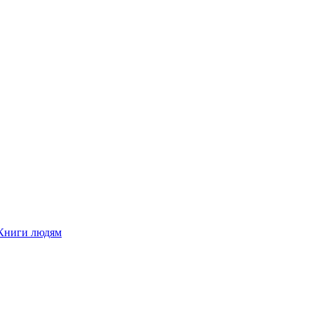
Книги людям