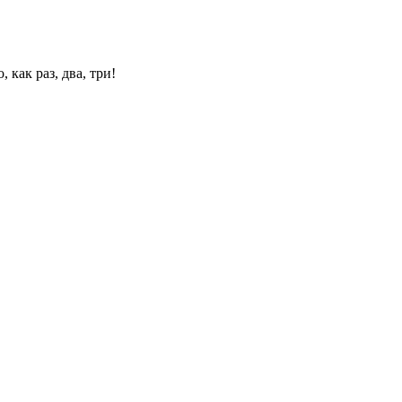
 как раз, два, три!