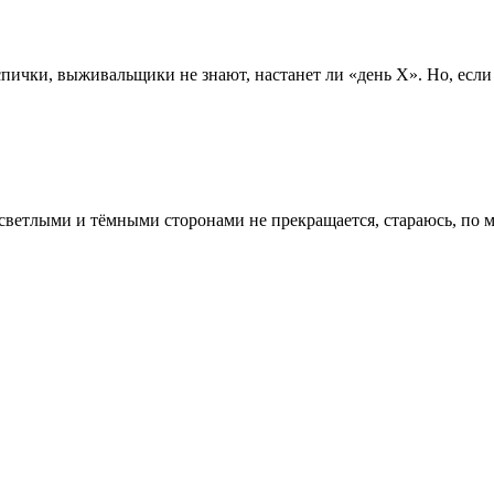
пички, выживальщики не знают, настанет ли «день Х». Но, если 
 светлыми и тёмными сторонами не прекращается, стараюсь, по м