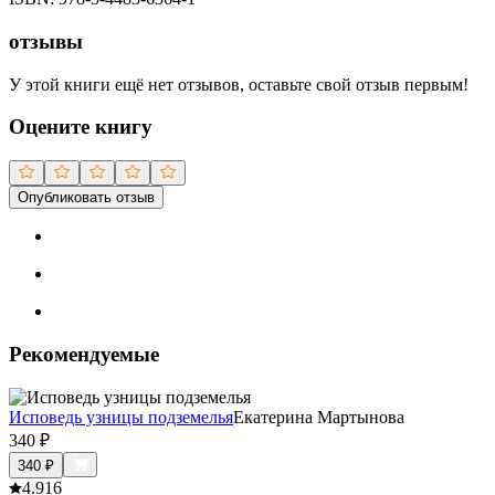
отзывы
У этой книги ещё нет отзывов, оставьте свой отзыв первым!
Оцените книгу
Опубликовать отзыв
Рекомендуемые
Исповедь узницы подземелья
Екатерина Мартынова
340
₽
340
₽
4.9
16