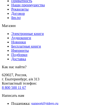
Приватность
Наши преимущества
Реквизиты
Договор
llm.txt
Магазин
Электронные книги
Аудиокниги
Новинки
Бесплатные книги
Импринты
Подборки
Доставка
Как нас найти?
620027
,
Россия
,
г. Екатеринбург, а/я 313
Контактный телефон
:
8 800 500 11 67
Написать нам
Поддержка
:
support@ridero.ru