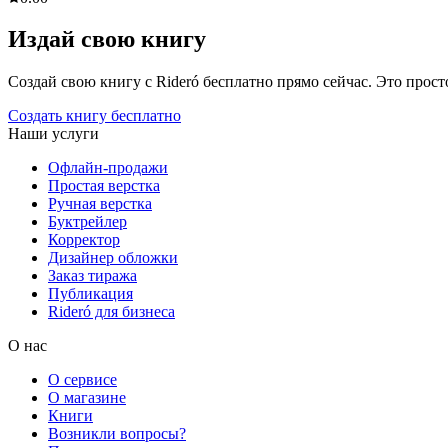
Издай свою книгу
Создай свою книгу с Rideró бесплатно прямо сейчас. Это просто,
Создать книгу бесплатно
Наши услуги
Офлайн-продажи
Простая верстка
Ручная верстка
Буктрейлер
Корректор
Дизайнер обложки
Заказ тиража
Публикация
Rideró для бизнеса
О нас
О сервисе
О магазине
Книги
Возникли вопросы?