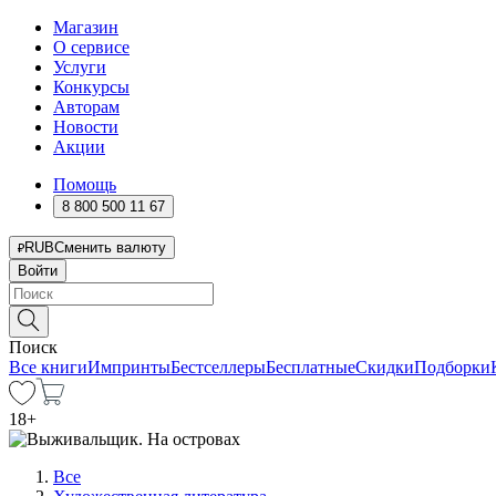
Магазин
О сервисе
Услуги
Конкурсы
Авторам
Новости
Акции
Помощь
8 800 500 11 67
RUB
Сменить валюту
Войти
Поиск
Все книги
Импринты
Бестселлеры
Бесплатные
Скидки
Подборки
18
+
Все