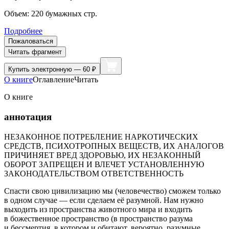
Объем:
220
бумажных стр.
Подробнее
Пожаловаться
Читать фрагмент
Купить
электронную — 60 ₽
О книге
Оглавление
Читать
О книге
аннотация
НЕЗАКОННОЕ ПОТРЕБЛЕНИЕ НАРКОТИЧЕСКИХ
СРЕДСТВ, ПСИХОТРОПНЫХ ВЕЩЕСТВ, ИХ АНАЛОГОВ
ПРИЧИНЯЕТ ВРЕД ЗДОРОВЬЮ, ИХ НЕЗАКОННЫЙ
ОБОРОТ ЗАПРЕЩЕН И ВЛЕЧЕТ УСТАНОВЛЕННУЮ
ЗАКОНОДАТЕЛЬСТВОМ ОТВЕТСТВЕННОСТЬ
Спасти свою цивилизацию мы (человечество) сможем только
в одном случае — если сделаем её разумной. Нам нужно
выходить из пространства животного мира и входить
в божественное пространство (в пространство разума
и бессмертия, в котором и обитают, вероятно, разумные