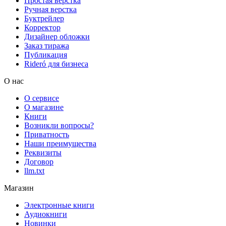
Простая верстка
Ручная верстка
Буктрейлер
Корректор
Дизайнер обложки
Заказ тиража
Публикация
Rideró для бизнеса
О нас
О сервисе
О магазине
Книги
Возникли вопросы?
Приватность
Наши преимущества
Реквизиты
Договор
llm.txt
Магазин
Электронные книги
Аудиокниги
Новинки