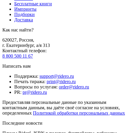
Бесплатные книги
Импринты
Подборки
Доставка
Как нас найти?
620027
,
Россия
,
г. Екатеринбург, а/я 313
Контактный телефон
:
8 800 500 11 67
Написать нам
Поддержка
:
support@ridero.ru
Печать тиража
:
print@ridero.ru
Вопросы по услугам
:
order@ridero.ru
PR
:
pr@ridero.ru
Предоставляя персональные данные по указанным
контактным данным, вы даёте своё согласие на условиях,
определенных
Политикой обработки персональных данных
Последние новости