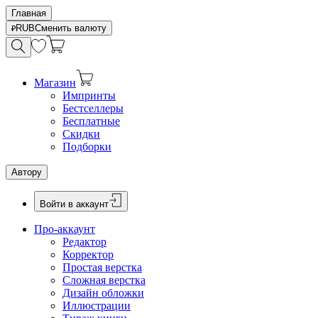
Главная
RUB
Сменить валюту
Магазин
Импринты
Бестселлеры
Бесплатные
Скидки
Подборки
Автору
Войти в аккаунт
Про-аккаунт
Редактор
Корректор
Простая верстка
Сложная верстка
Дизайн обложки
Иллюстрации