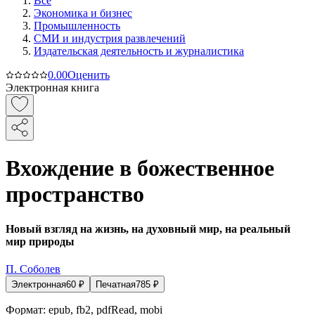
Все
Экономика и бизнес
Промышленность
СМИ и индустрия развлечений
Издательская деятельность и журналистика
0.0
0
Оценить
Электронная книга
Вхождение в божественное
пространство
Новый взгляд на жизнь, на духовный мир, на реальный
мир природы
П. Соболев
Электронная
60
₽
Печатная
785
₽
Формат:
epub, fb2, pdfRead, mobi