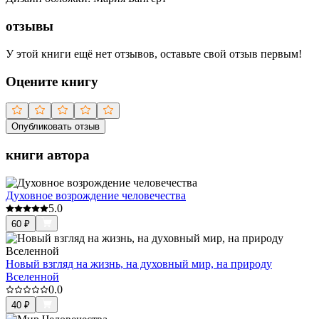
отзывы
У этой книги ещё нет отзывов, оставьте свой отзыв первым!
Оцените книгу
Опубликовать отзыв
книги автора
Духовное возрождение человечества
5.0
60
₽
Новый взгляд на жизнь, на духовный мир, на природу
Вселенной
0.0
40
₽