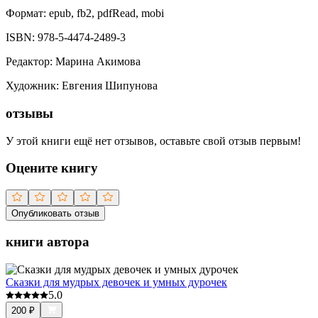
Формат:
epub, fb2, pdfRead, mobi
ISBN:
978-5-4474-2489-3
Редактор
:
Марина Акимова
Художник
:
Евгения Шипунова
отзывы
У этой книги ещё нет отзывов, оставьте свой отзыв первым!
Оцените книгу
Опубликовать отзыв
книги автора
Cказки для мудрых девочек и умных дурочек
5.0
200
₽