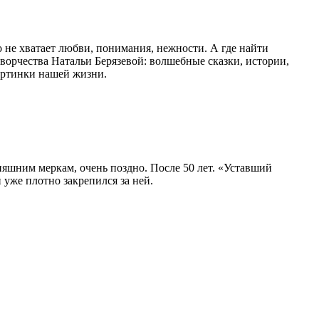
 не хватает любви, понимания, нежности. А где найти
творчества Натальи Берязевой: волшебные сказки, истории,
артинки нашей жизни.
няшним меркам, очень поздно. После 50 лет. «Уставший
 уже плотно закрепился за ней.