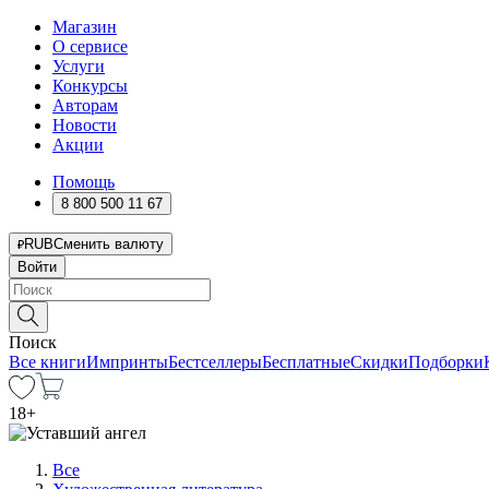
Магазин
О сервисе
Услуги
Конкурсы
Авторам
Новости
Акции
Помощь
8 800 500 11 67
RUB
Сменить валюту
Войти
Поиск
Все книги
Импринты
Бестселлеры
Бесплатные
Скидки
Подборки
18
+
Все