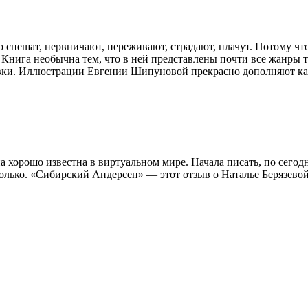
 спешат, нервничают, переживают, страдают, плачут. Потому что
. Книга необычна тем, что в ней представлены почти все жанры 
совки. Иллюстрации Евгении Шипуновой прекрасно дополняют к
а хорошо известна в виртуальном мире. Начала писать, по сегод
колько. «Сибирский Андерсен» — этот отзыв о Наталье Берязевой