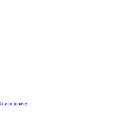
Книги людям