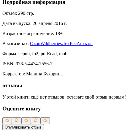
Подробная информация
Объем:
290
стр.
Дата выпуска:
26 апреля 2016 г.
Возрастное ограничение:
18
+
В магазинах:
Ozon
Wildberries
ЛитРес
Amazon
Формат:
epub, fb2, pdfRead, mobi
ISBN:
978-5-4474-7556-7
Корректор
:
Марина Бухарина
отзывы
У этой книги ещё нет отзывов, оставьте свой отзыв первым!
Оцените книгу
Опубликовать отзыв