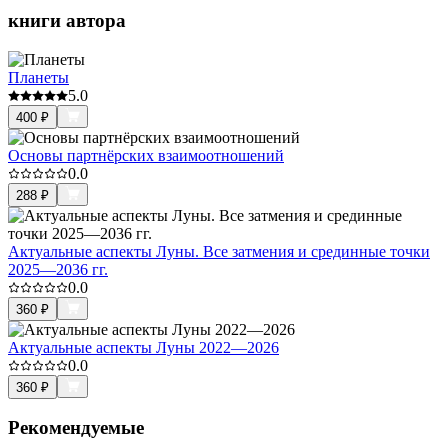
книги автора
Планеты
5.0
400
₽
Основы партнёрских взаимоотношений
0.0
288
₽
Актуальные аспекты Луны. Все затмения и срединные точки
2025—2036 гг.
0.0
360
₽
Актуальные аспекты Луны 2022—2026
0.0
360
₽
Рекомендуемые