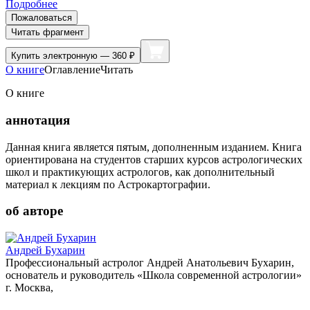
Подробнее
Пожаловаться
Читать фрагмент
Купить
электронную — 360 ₽
О книге
Оглавление
Читать
О книге
аннотация
Данная книга является пятым, дополненным изданием. Книга
ориентирована на студентов старших курсов астрологических
школ и практикующих астрологов, как дополнительный
материал к лекциям по Астрокартографии.
об авторе
Андрей Бухарин
Профессиональный астролог Андрей Анатольевич Бухарин,
основатель и руководитель «Школа современной астрологии»
г. Москва,