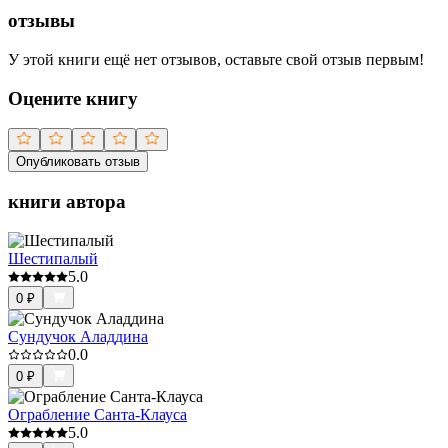
отзывы
У этой книги ещё нет отзывов, оставьте свой отзыв первым!
Оцените книгу
Опубликовать отзыв
книги автора
Шестипалый
5.0
0
₽
Сундучок Аладдина
0.0
0
₽
Ограбление Санта-Клауса
5.0