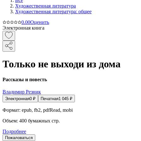
Все
Художественная литература
Художественная литература: общее
0.0
0
Оценить
Электронная книга
Только не выходи из дома
Рассказы и повесть
Владимир Резник
Электронная
0
₽
Печатная
1 045
₽
Формат:
epub, fb2, pdfRead, mobi
Объем:
400
бумажных стр.
Подробнее
Пожаловаться