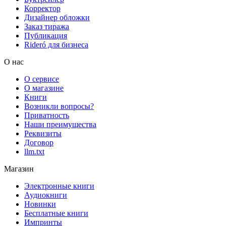
Корректор
Дизайнер обложки
Заказ тиража
Публикация
Rideró для бизнеса
О нас
О сервисе
О магазине
Книги
Возникли вопросы?
Приватность
Наши преимущества
Реквизиты
Договор
llm.txt
Магазин
Электронные книги
Аудиокниги
Новинки
Бесплатные книги
Импринты