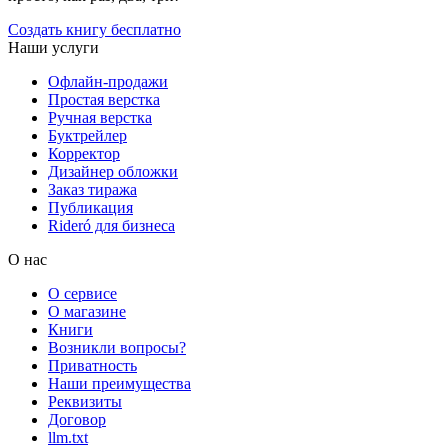
Создать книгу бесплатно
Наши услуги
Офлайн-продажи
Простая верстка
Ручная верстка
Буктрейлер
Корректор
Дизайнер обложки
Заказ тиража
Публикация
Rideró для бизнеса
О нас
О сервисе
О магазине
Книги
Возникли вопросы?
Приватность
Наши преимущества
Реквизиты
Договор
llm.txt