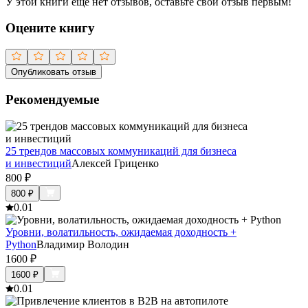
У этой книги ещё нет отзывов, оставьте свой отзыв первым!
Оцените книгу
Опубликовать отзыв
Рекомендуемые
25 трендов массовых коммуникаций для бизнеса
и инвестиций
Алексей Гриценко
800
₽
800
₽
0.0
1
Уровни, волатильность, ожидаемая доходность +
Python
Владимир Володин
1600
₽
1600
₽
0.0
1