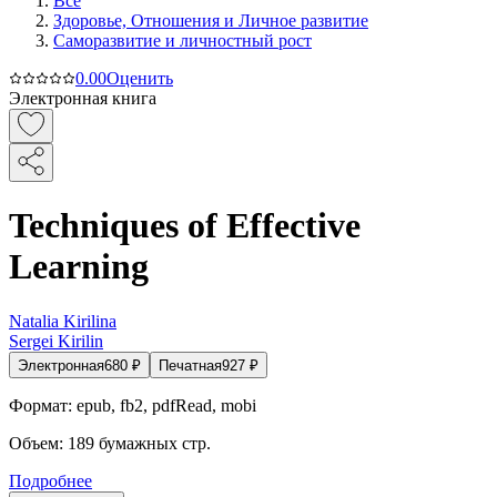
Все
Здоровье, Отношения и Личное развитие
Саморазвитие и личностный рост
0.0
0
Оценить
Электронная книга
Techniques of Effective
Learning
Natalia Kirilina
Sergei Kirilin
Электронная
680
₽
Печатная
927
₽
Формат:
epub, fb2, pdfRead, mobi
Объем:
189
бумажных стр.
Подробнее