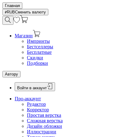
Главная
RUB
Сменить валюту
Магазин
Импринты
Бестселлеры
Бесплатные
Скидки
Подборки
Автору
Войти в аккаунт
Про-аккаунт
Редактор
Корректор
Простая верстка
Сложная верстка
Дизайн обложки
Иллюстрации