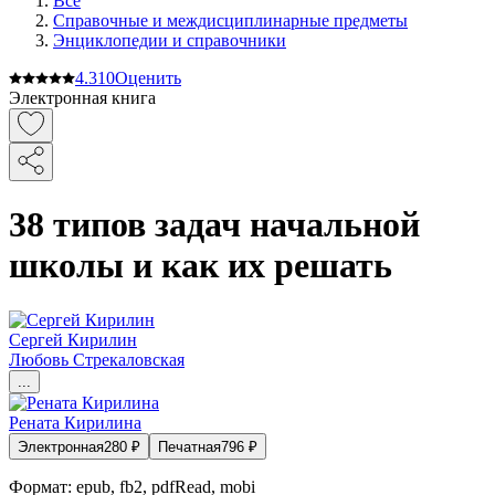
Все
Справочные и междисциплинарные предметы
Энциклопедии и справочники
4.3
10
Оценить
Электронная книга
38 типов задач начальной
школы и как их решать
Сергей Кирилин
Любовь Стрекаловская
...
Рената Кирилина
Электронная
280
₽
Печатная
796
₽
Формат:
epub, fb2, pdfRead, mobi