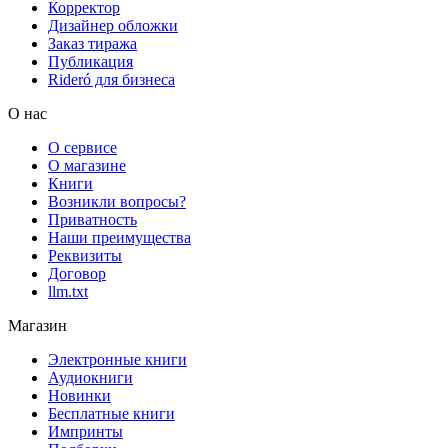
Корректор
Дизайнер обложки
Заказ тиража
Публикация
Rideró для бизнеса
О нас
О сервисе
О магазине
Книги
Возникли вопросы?
Приватность
Наши преимущества
Реквизиты
Договор
llm.txt
Магазин
Электронные книги
Аудиокниги
Новинки
Бесплатные книги
Импринты