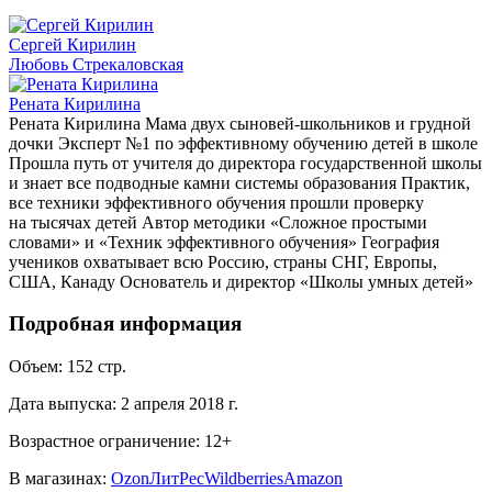
Сергей Кирилин
Любовь Стрекаловская
Рената Кирилина
Рената Кирилина Мама двух сыновей-школьников и грудной
дочки Эксперт №1 по эффективному обучению детей в школе
Прошла путь от учителя до директора государственной школы
и знает все подводные камни системы образования Практик,
все техники эффективного обучения прошли проверку
на тысячах детей Автор методики «Сложное простыми
словами» и «Техник эффективного обучения» География
учеников охватывает всю Россию, страны СНГ, Европы,
США, Канаду Основатель и директор «Школы умных детей»
Подробная информация
Объем:
152
стр.
Дата выпуска:
2 апреля 2018 г.
Возрастное ограничение:
12
+
В магазинах:
Ozon
ЛитРес
Wildberries
Amazon