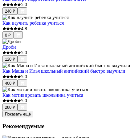
5.0
240
₽
Как научить ребенка учиться
4.8
0
₽
Дроби
5.0
120
₽
Как Маша и Илья школьный английский быстро выучили
5.0
400
₽
Как мотивировать школьника учиться
5.0
280
₽
Показать ещё
Рекомендуемые