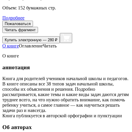
Объем:
152
бумажных стр.
Подробнее
Пожаловаться
Читать фрагмент
Купить
электронную — 280 ₽
О книге
Оглавление
Читать
О книге
аннотация
Книга для родителей учеников начальной школы и педагогов.
В книге описаны все 38 типов задач начальной школы,
способы их объяснения и решения. Подробно
рассматривается, какие темы и какие виды задач даются детям
труднее всего, на что нужно обратить внимание, как помочь
ребенку учиться, а самое главное — как научиться решать
задачи раз и навсегда.
Книга публикуется в авторской орфографии и пунктуации
Об авторах