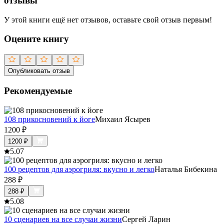
отзывы
У этой книги ещё нет отзывов, оставьте свой отзыв первым!
Оцените книгу
Опубликовать отзыв
Рекомендуемые
108 прикосновений к йоге
Михаил Ясырев
1200
₽
1200
₽
5.0
7
100 рецептов для аэрогриля: вкусно и легко
Наталья Бибекина
288
₽
288
₽
5.0
8
10 сценариев на все случаи жизни
Сергей Ларин