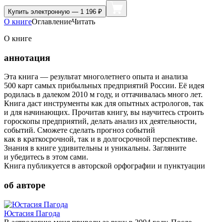
Купить
электронную — 1 196 ₽
О книге
Оглавление
Читать
О книге
аннотация
Эта книга — результат многолетнего опыта и анализа
500 карт самых прибыльных предприятий России. Её идея
родилась в далеком 2010 м году, и оттачивалась много лет.
Книга даст инструменты как для опытных астрологов, так
и для начинающих. Прочитав книгу, вы научитесь строить
гороскопы предприятий, делать анализ их деятельности,
событий. Сможете сделать прогноз событий
как в краткосрочной, так и в долгосрочной перспективе.
Знания в книге удивительны и уникальны. Загляните
и убедитесь в этом сами.
Книга публикуется в авторской орфографии и пунктуации
об авторе
Юстасия Пагода