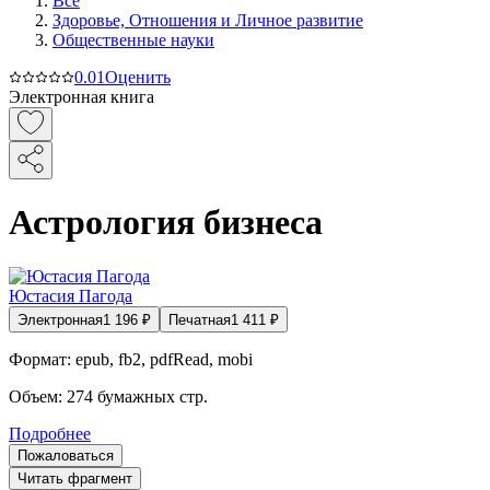
Все
Здоровье, Отношения и Личное развитие
Общественные науки
0.0
1
Оценить
Электронная книга
Астрология бизнеса
Юстасия Пагода
Электронная
1 196
₽
Печатная
1 411
₽
Формат:
epub, fb2, pdfRead, mobi
Объем:
274
бумажных стр.
Подробнее
Пожаловаться
Читать фрагмент