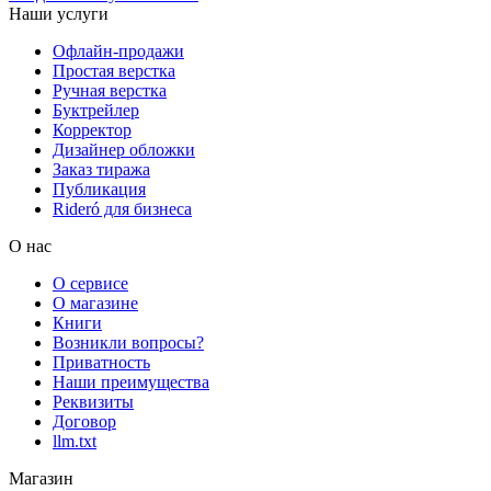
Наши услуги
Офлайн-продажи
Простая верстка
Ручная верстка
Буктрейлер
Корректор
Дизайнер обложки
Заказ тиража
Публикация
Rideró для бизнеса
О нас
О сервисе
О магазине
Книги
Возникли вопросы?
Приватность
Наши преимущества
Реквизиты
Договор
llm.txt
Магазин