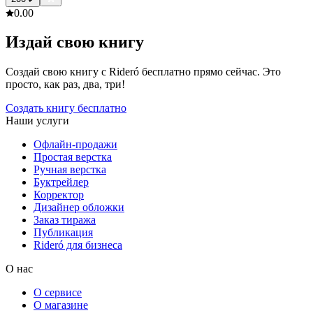
0.0
0
Издай свою книгу
Создай свою книгу с Rideró бесплатно прямо сейчас. Это
просто, как раз, два, три!
Создать книгу бесплатно
Наши услуги
Офлайн-продажи
Простая верстка
Ручная верстка
Буктрейлер
Корректор
Дизайнер обложки
Заказ тиража
Публикация
Rideró для бизнеса
О нас
О сервисе
О магазине