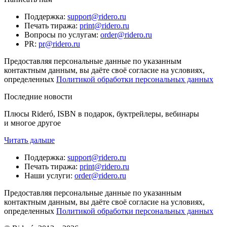
Поддержка
:
support@ridero.ru
Печать тиража
:
print@ridero.ru
Вопросы по услугам
:
order@ridero.ru
PR
:
pr@ridero.ru
Предоставляя персональные данные по указанным
контактным данным, вы даёте своё согласие на условиях,
определенных
Политикой обработки персональных данных
Последние новости
Плюсы Rideró, ISBN в подарок, буктрейлеры, вебинары
и многое другое
Читать дальше
Поддержка
:
support@ridero.ru
Печать тиража
:
print@ridero.ru
Наши услуги
:
order@ridero.ru
Предоставляя персональные данные по указанным
контактным данным, вы даёте своё согласие на условиях,
определенных
Политикой обработки персональных данных