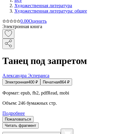
Все
Художественная литература
Художественная литература: общее
0.0
0
Оценить
Электронная книга
Танец под запретом
Александра Эсперанса
Электронная
400
₽
Печатная
864
₽
Формат:
epub, fb2, pdfRead, mobi
Объем:
246
бумажных стр.
Подробнее
Пожаловаться
Читать фрагмент