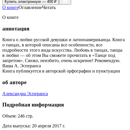
Купить
электронную — 400 ₽
О книге
Оглавление
Читать
О книге
аннотация
Книга о любви русской девушки и латиноамериканца. Книга
о танцах, в которой описаны все особенности, все
подробности этого вида искусства. Любовь в танцах, танцы
в любви — об этом Вы сможете прочитать в «Танце под
запретом». Свежо, неизбито, очень искренне! Рекомендую.
Ваша А. Эсперанса
Книга публикуется в авторской орфографии и пунктуации
об авторе
Александра Эсперанса
Подробная информация
Объем:
246
стр.
Дата выпуска:
20 апреля 2017 г.