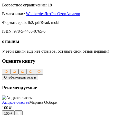
Возрастное ограничение:
18
+
В магазинах:
Wildberries
ЛитРес
Ozon
Amazon
Формат:
epub, fb2, pdfRead, mobi
ISBN:
978-5-4485-0765-6
отзывы
У этой книги ещё нет отзывов, оставьте свой отзыв первым!
Оцените книгу
Опубликовать отзыв
Рекомендуемые
Аццкое счастье
Марина Осборн
100
₽
100
₽