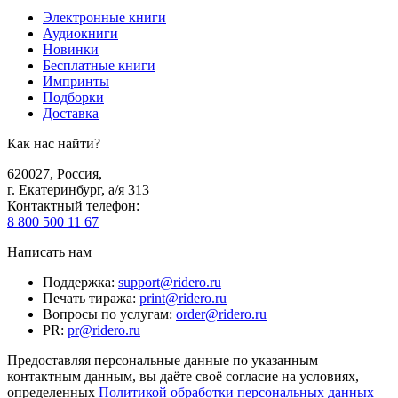
Электронные книги
Аудиокниги
Новинки
Бесплатные книги
Импринты
Подборки
Доставка
Как нас найти?
620027
,
Россия
,
г. Екатеринбург, а/я 313
Контактный телефон
:
8 800 500 11 67
Написать нам
Поддержка
:
support@ridero.ru
Печать тиража
:
print@ridero.ru
Вопросы по услугам
:
order@ridero.ru
PR
:
pr@ridero.ru
Предоставляя персональные данные по указанным
контактным данным, вы даёте своё согласие на условиях,
определенных
Политикой обработки персональных данных