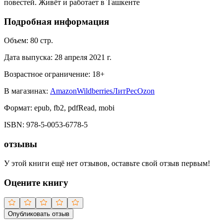
повестей. Живёт и работает в Ташкенте
Подробная информация
Объем:
80
стр.
Дата выпуска:
28 апреля 2021 г.
Возрастное ограничение:
18
+
В магазинах:
Amazon
Wildberries
ЛитРес
Ozon
Формат:
epub, fb2, pdfRead, mobi
ISBN:
978-5-0053-6778-5
отзывы
У этой книги ещё нет отзывов, оставьте свой отзыв первым!
Оцените книгу
Опубликовать отзыв