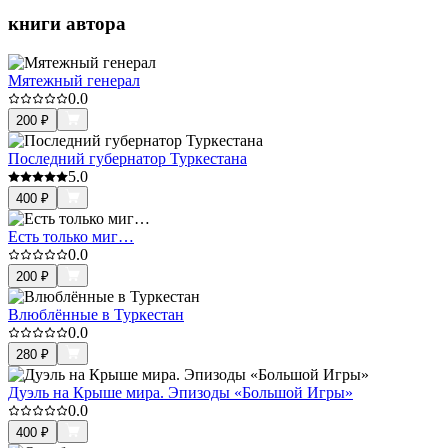
книги автора
Мятежный генерал
0.0
200
₽
Последний губернатор Туркестана
5.0
400
₽
Есть только миг…
0.0
200
₽
Влюблённые в Туркестан
0.0
280
₽
Дуэль на Крыше мира. Эпизоды «Большой Игры»
0.0
400
₽