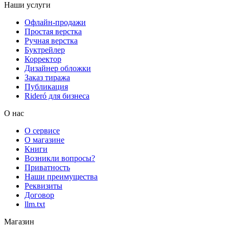
Наши услуги
Офлайн-продажи
Простая верстка
Ручная верстка
Буктрейлер
Корректор
Дизайнер обложки
Заказ тиража
Публикация
Rideró для бизнеса
О нас
О сервисе
О магазине
Книги
Возникли вопросы?
Приватность
Наши преимущества
Реквизиты
Договор
llm.txt
Магазин