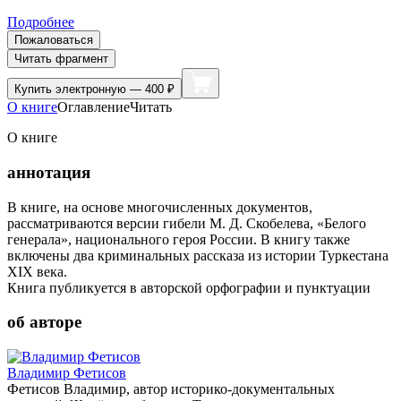
Подробнее
Пожаловаться
Читать фрагмент
Купить
электронную — 400 ₽
О книге
Оглавление
Читать
О книге
аннотация
В книге, на основе многочисленных документов,
рассматриваются версии гибели М. Д. Скобелева, «Белого
генерала», национального героя России. В книгу также
включены два криминальных рассказа из истории Туркестана
XIX века.
Книга публикуется в авторской орфографии и пунктуации
об авторе
Владимир Фетисов
Фетисов Владимир, автор историко-документальных