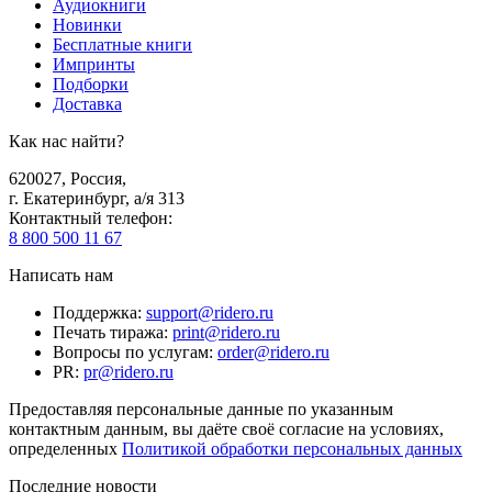
Аудиокниги
Новинки
Бесплатные книги
Импринты
Подборки
Доставка
Как нас найти?
620027
,
Россия
,
г. Екатеринбург, а/я 313
Контактный телефон
:
8 800 500 11 67
Написать нам
Поддержка
:
support@ridero.ru
Печать тиража
:
print@ridero.ru
Вопросы по услугам
:
order@ridero.ru
PR
:
pr@ridero.ru
Предоставляя персональные данные по указанным
контактным данным, вы даёте своё согласие на условиях,
определенных
Политикой обработки персональных данных
Последние новости