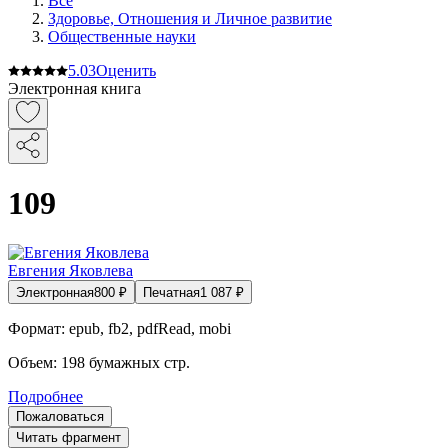
Все
Здоровье, Отношения и Личное развитие
Общественные науки
5.0
3
Оценить
Электронная книга
109
Евгения Яковлева
Электронная
800
₽
Печатная
1 087
₽
Формат:
epub, fb2, pdfRead, mobi
Объем:
198
бумажных стр.
Подробнее
Пожаловаться
Читать фрагмент