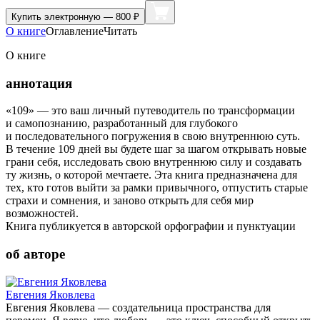
Купить
электронную — 800 ₽
О книге
Оглавление
Читать
О книге
аннотация
«109» — это ваш личный путеводитель по трансформации
и самопознанию, разработанный для глубокого
и последовательного погружения в свою внутреннюю суть.
В течение 109 дней вы будете шаг за шагом открывать новые
грани себя, исследовать свою внутреннюю силу и создавать
ту жизнь, о которой мечтаете. Эта книга предназначена для
тех, кто готов выйти за рамки привычного, отпустить старые
страхи и сомнения, и заново открыть для себя мир
возможностей.
Книга публикуется в авторской орфографии и пунктуации
об авторе
Евгения Яковлева
Евгения Яковлева — создательница пространства для