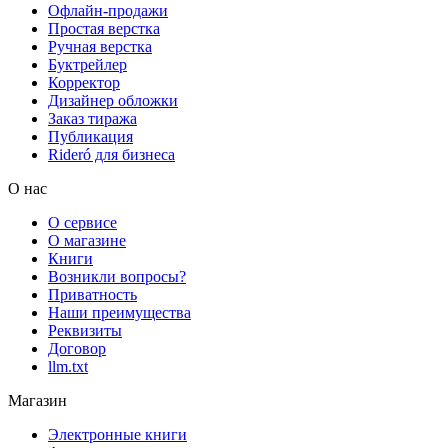
Офлайн-продажи
Простая верстка
Ручная верстка
Буктрейлер
Корректор
Дизайнер обложки
Заказ тиража
Публикация
Rideró для бизнеса
О нас
О сервисе
О магазине
Книги
Возникли вопросы?
Приватность
Наши преимущества
Реквизиты
Договор
llm.txt
Магазин
Электронные книги