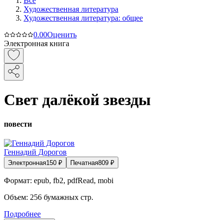
Все
Художественная литература
Художественная литература: общее
0.0
0
Оценить
Электронная книга
Свет далёкой звезды
повести
Геннадий Дорогов
Электронная
150
₽
Печатная
809
₽
Формат:
epub, fb2, pdfRead, mobi
Объем:
256
бумажных стр.
Подробнее