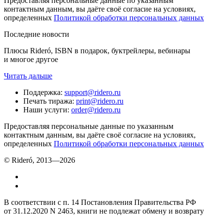
Предоставляя персональные данные по указанным
контактным данным, вы даёте своё согласие на условиях,
определенных
Политикой обработки персональных данных
Последние новости
Плюсы Rideró, ISBN в подарок, буктрейлеры, вебинары
и многое другое
Читать дальше
Поддержка
:
support@ridero.ru
Печать тиража
:
print@ridero.ru
Наши услуги
:
order@ridero.ru
Предоставляя персональные данные по указанным
контактным данным, вы даёте своё согласие на условиях,
определенных
Политикой обработки персональных данных
© Rideró, 2013—
2026
В соответствии с п. 14 Постановления Правительства РФ
от 31.12.2020 N 2463, книги не подлежат обмену и возврату