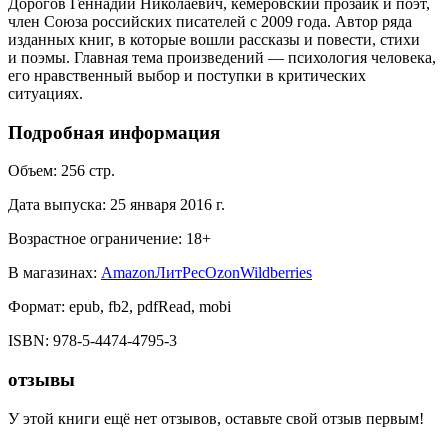
Дорогов Геннадий Николаевич, кемеровский прозаик и поэт,
член Союза российских писателей с 2009 года. Автор ряда
изданных книг, в которые вошли рассказы и повести, стихи
и поэмы. Главная тема произведений — психология человека,
его нравственный выбор и поступки в критических
ситуациях.
Подробная информация
Объем:
256
стр.
Дата выпуска:
25 января 2016 г.
Возрастное ограничение:
18
+
В магазинах:
Amazon
ЛитРес
Ozon
Wildberries
Формат:
epub, fb2, pdfRead, mobi
ISBN:
978-5-4474-4795-3
отзывы
У этой книги ещё нет отзывов, оставьте свой отзыв первым!