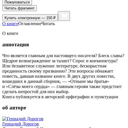
Пожаловаться
Читать фрагмент
Купить
электронную — 150 ₽
О книге
Оглавление
Читать
О книге
аннотация
Что является главным для настоящего писателя? Блеск славы?
Щедрое вознаграждение за талант? Спрос и конъюнктура?
Или беззаветное служение литературе, бескорыстная
преданность своему призванию? Эти вопросы обнажает
повесть, давшая название книге. В двух других повестях,
вошедших в данный сборник, — «Отныне мы братья»
и «Слёзы моего сердца» — главным героям также предстоит
сделать непростой для них выбор.
Книга публикуется в авторской орфографии и пунктуации
об авторе
Геннадий Дорогов