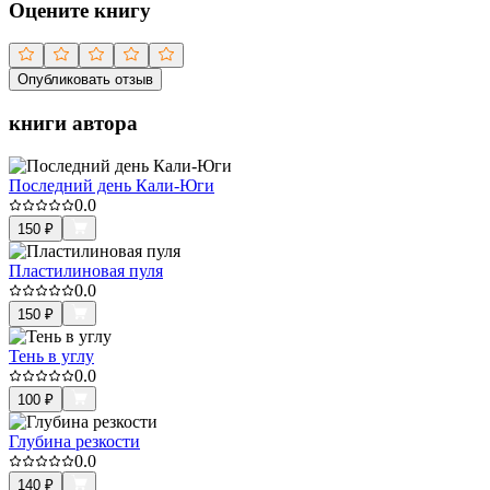
Оцените книгу
Опубликовать отзыв
книги автора
Последний день Кали-Юги
0.0
150
₽
Пластилиновая пуля
0.0
150
₽
Тень в углу
0.0
100
₽
Глубина резкости
0.0
140
₽