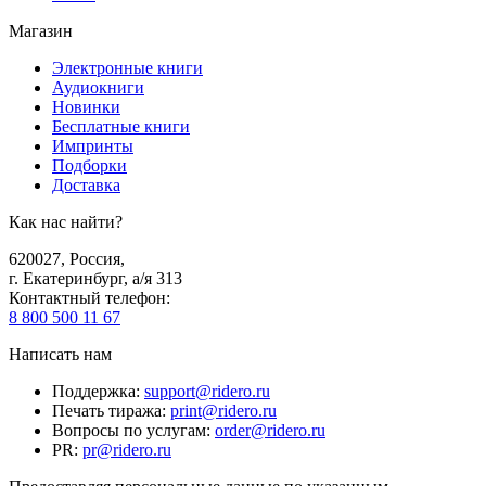
Магазин
Электронные книги
Аудиокниги
Новинки
Бесплатные книги
Импринты
Подборки
Доставка
Как нас найти?
620027
,
Россия
,
г. Екатеринбург, а/я 313
Контактный телефон
:
8 800 500 11 67
Написать нам
Поддержка
:
support@ridero.ru
Печать тиража
:
print@ridero.ru
Вопросы по услугам
:
order@ridero.ru
PR
:
pr@ridero.ru