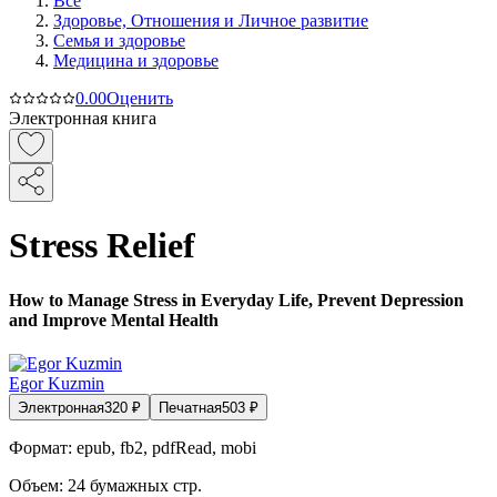
Все
Здоровье, Отношения и Личное развитие
Семья и здоровье
Медицина и здоровье
0.0
0
Оценить
Электронная книга
Stress Relief
How to Manage Stress in Everyday Life, Prevent Depression
and Improve Mental Health
Egor Kuzmin
Электронная
320
₽
Печатная
503
₽
Формат:
epub, fb2, pdfRead, mobi
Объем:
24
бумажных стр.