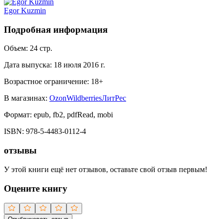
Egor Kuzmin
Подробная информация
Объем:
24
стр.
Дата выпуска:
18 июля 2016 г.
Возрастное ограничение:
18
+
В магазинах:
Ozon
Wildberries
ЛитРес
Формат:
epub, fb2, pdfRead, mobi
ISBN:
978-5-4483-0112-4
отзывы
У этой книги ещё нет отзывов, оставьте свой отзыв первым!
Оцените книгу