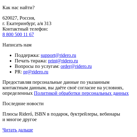
Как нас найти?
620027
,
Россия
,
г. Екатеринбург, а/я 313
Контактный телефон
:
8 800 500 11 67
Написать нам
Поддержка
:
support@ridero.ru
Печать тиража
:
print@ridero.ru
Вопросы по услугам
:
order@ridero.ru
PR
:
pr@ridero.ru
Предоставляя персональные данные по указанным
контактным данным, вы даёте своё согласие на условиях,
определенных
Политикой обработки персональных данных
Последние новости
Плюсы Rideró, ISBN в подарок, буктрейлеры, вебинары
и многое другое
Читать дальше