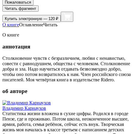
Пожаловаться
Читать фрагмент
Купить
электронную — 120 ₽
О книге
Оглавление
Читать
О книге
аннотация
Столкновение чувств с безразличием, любви с ненавистью,
совести с равнодушием, общества с человеком. Столкновение
добра и зла. Надо научиться отдавать безвозмездно добро,
чтобы оно потом возвратилось к нам. Член российского союза
писателей. Моя четвёртая книга в издательстве Ridero.
об авторе
Владимир Карнаухов
Статистика жизни вложена в сухие цифры. Родился в городе
Пензе, где и проживаю. Потом школа, неоконченное высшее,
армия, работа, семья ребёнок, сейчас есть внук. Творческая
жизнь моя началась в классе третьем с написанием детских