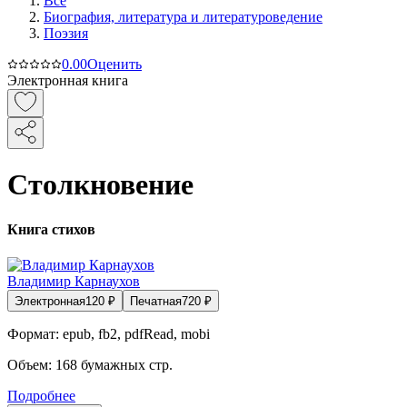
Все
Биография, литература и литературоведение
Поэзия
0.0
0
Оценить
Электронная книга
Столкновение
Книга стихов
Владимир Карнаухов
Электронная
120
₽
Печатная
720
₽
Формат:
epub, fb2, pdfRead, mobi
Объем:
168
бумажных стр.
Подробнее