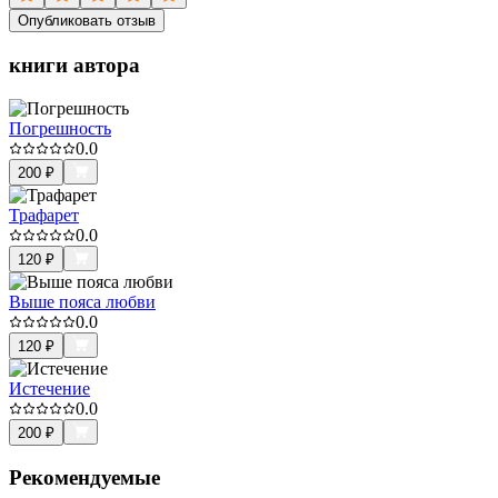
Опубликовать отзыв
книги автора
Погрешность
0.0
200
₽
Трафарет
0.0
120
₽
Выше пояса любви
0.0
120
₽
Истечение
0.0
200
₽
Рекомендуемые