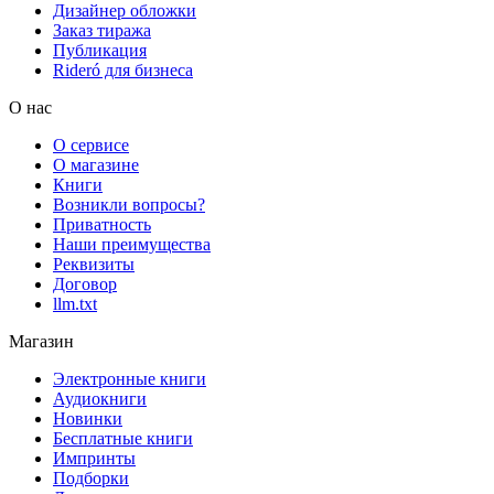
Дизайнер обложки
Заказ тиража
Публикация
Rideró для бизнеса
О нас
О сервисе
О магазине
Книги
Возникли вопросы?
Приватность
Наши преимущества
Реквизиты
Договор
llm.txt
Магазин
Электронные книги
Аудиокниги
Новинки
Бесплатные книги
Импринты
Подборки