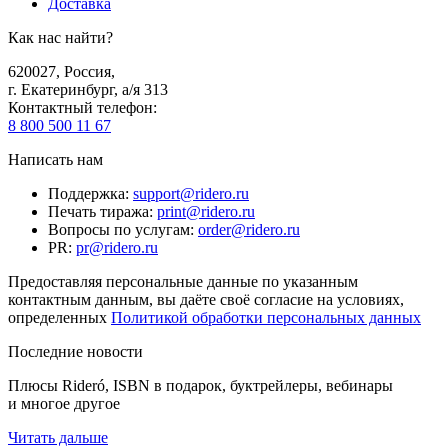
Доставка
Как нас найти?
620027
,
Россия
,
г. Екатеринбург, а/я 313
Контактный телефон
:
8 800 500 11 67
Написать нам
Поддержка
:
support@ridero.ru
Печать тиража
:
print@ridero.ru
Вопросы по услугам
:
order@ridero.ru
PR
:
pr@ridero.ru
Предоставляя персональные данные по указанным
контактным данным, вы даёте своё согласие на условиях,
определенных
Политикой обработки персональных данных
Последние новости
Плюсы Rideró, ISBN в подарок, буктрейлеры, вебинары
и многое другое
Читать дальше