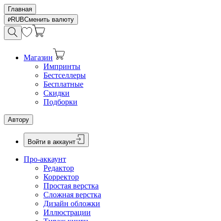
Главная
RUB
Сменить валюту
Магазин
Импринты
Бестселлеры
Бесплатные
Скидки
Подборки
Автору
Войти в аккаунт
Про-аккаунт
Редактор
Корректор
Простая верстка
Сложная верстка
Дизайн обложки
Иллюстрации