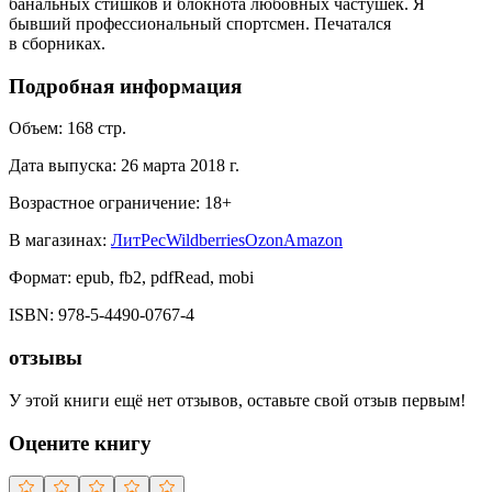
банальных стишков и блокнота любовных частушек. Я
бывший профессиональный спортсмен. Печатался
в сборниках.
Подробная информация
Объем:
168
стр.
Дата выпуска:
26 марта 2018 г.
Возрастное ограничение:
18
+
В магазинах:
ЛитРес
Wildberries
Ozon
Amazon
Формат:
epub, fb2, pdfRead, mobi
ISBN:
978-5-4490-0767-4
отзывы
У этой книги ещё нет отзывов, оставьте свой отзыв первым!
Оцените книгу