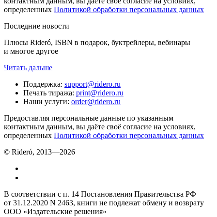
контактным данным, вы даёте своё согласие на условиях,
определенных
Политикой обработки персональных данных
Последние новости
Плюсы Rideró, ISBN в подарок, буктрейлеры, вебинары
и многое другое
Читать дальше
Поддержка
:
support@ridero.ru
Печать тиража
:
print@ridero.ru
Наши услуги
:
order@ridero.ru
Предоставляя персональные данные по указанным
контактным данным, вы даёте своё согласие на условиях,
определенных
Политикой обработки персональных данных
© Rideró, 2013—
2026
В соответствии с п. 14 Постановления Правительства РФ
от 31.12.2020 N 2463, книги не подлежат обмену и возврату
ООО «Издательские решения»