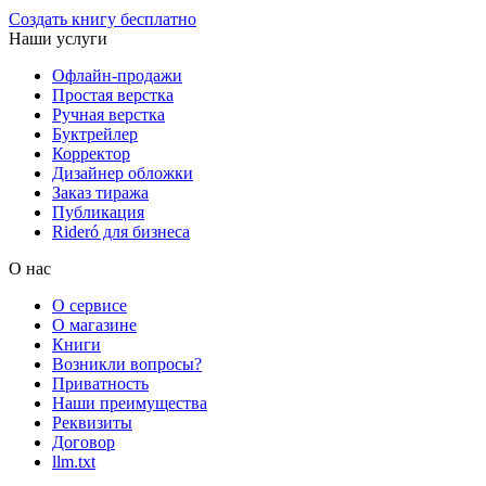
Создать книгу бесплатно
Наши услуги
Офлайн-продажи
Простая верстка
Ручная верстка
Буктрейлер
Корректор
Дизайнер обложки
Заказ тиража
Публикация
Rideró для бизнеса
О нас
О сервисе
О магазине
Книги
Возникли вопросы?
Приватность
Наши преимущества
Реквизиты
Договор
llm.txt