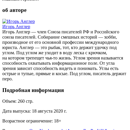
об авторе
Игорь Англер
Игорь Англер — член Союза писателей РФ и Российского
союза писателей. Собирание смешных историй — хобби,
производное от его основной профессии международного
юриста. Англер — это рыбак, тот, кто держит удочку под
углом. Под углом же уходит в воду леска с крючком,
на котором трепещет чья-то жизнь. Углом зрения называется
способность охватывать информационное поле. От угла
зрения зависит способность видеть и понимать. Углы есть
острые и тупые, прямые и косые. Под углом, писатель держит
перо.
Подробная информация
Объем:
260
стр.
Дата выпуска:
18 августа 2020 г.
Возрастное ограничение:
18
+