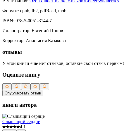
В магазинах:
Ozon
Yandex market
Amazon
ЛитРес
Wildberries
Формат:
epub, fb2, pdfRead, mobi
ISBN:
978-5-0051-3144-7
Иллюстратор
:
Евгений Попов
Корректор
:
Анастасия Казакова
отзывы
У этой книги ещё нет отзывов, оставьте свой отзыв первым!
Оцените книгу
Опубликовать отзыв
книги автора
Слышащий сердце
4.1