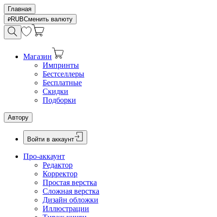
Главная
RUB
Сменить валюту
Магазин
Импринты
Бестселлеры
Бесплатные
Скидки
Подборки
Автору
Войти в аккаунт
Про-аккаунт
Редактор
Корректор
Простая верстка
Сложная верстка
Дизайн обложки
Иллюстрации