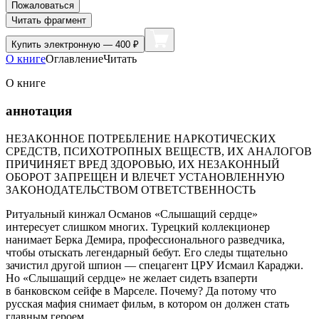
Пожаловаться
Читать фрагмент
Купить
электронную — 400 ₽
О книге
Оглавление
Читать
О книге
аннотация
НЕЗАКОННОЕ ПОТРЕБЛЕНИЕ НАРКОТИЧЕСКИХ
СРЕДСТВ, ПСИХОТРОПНЫХ ВЕЩЕСТВ, ИХ АНАЛОГОВ
ПРИЧИНЯЕТ ВРЕД ЗДОРОВЬЮ, ИХ НЕЗАКОННЫЙ
ОБОРОТ ЗАПРЕЩЕН И ВЛЕЧЕТ УСТАНОВЛЕННУЮ
ЗАКОНОДАТЕЛЬСТВОМ ОТВЕТСТВЕННОСТЬ
Ритуальный кинжал Османов «Слышащий сердце»
интересует слишком многих. Турецкий коллекционер
нанимает Берка Демира, профессионального разведчика,
чтобы отыскать легендарный бебут. Его следы тщательно
зачистил другой шпион — спецагент ЦРУ Исмаил Караджи.
Но «Слышащий сердце» не желает сидеть взаперти
в банковском сейфе в Марселе. Почему? Да потому что
русская мафия снимает фильм, в котором он должен стать
главным героем…