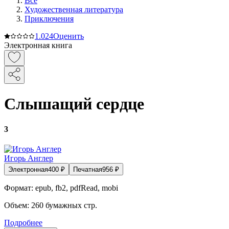
Все
Художественная литература
Приключения
1.0
24
Оценить
Электронная книга
Слышащий сердце
3
Игорь Англер
Электронная
400
₽
Печатная
956
₽
Формат:
epub, fb2, pdfRead, mobi
Объем:
260
бумажных стр.
Подробнее