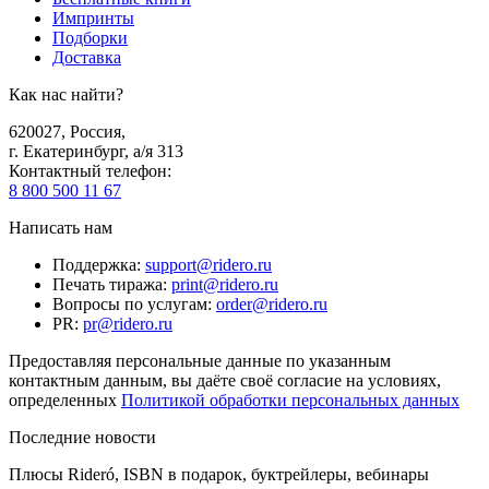
Импринты
Подборки
Доставка
Как нас найти?
620027
,
Россия
,
г. Екатеринбург, а/я 313
Контактный телефон
:
8 800 500 11 67
Написать нам
Поддержка
:
support@ridero.ru
Печать тиража
:
print@ridero.ru
Вопросы по услугам
:
order@ridero.ru
PR
:
pr@ridero.ru
Предоставляя персональные данные по указанным
контактным данным, вы даёте своё согласие на условиях,
определенных
Политикой обработки персональных данных
Последние новости
Плюсы Rideró, ISBN в подарок, буктрейлеры, вебинары