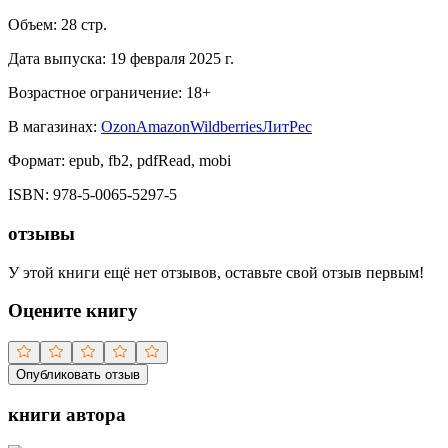
Объем:
28
стр.
Дата выпуска:
19 февраля 2025 г.
Возрастное ограничение:
18
+
В магазинах:
Ozon
Amazon
Wildberries
ЛитРес
Формат:
epub, fb2, pdfRead, mobi
ISBN:
978-5-0065-5297-5
отзывы
У этой книги ещё нет отзывов, оставьте свой отзыв первым!
Оцените книгу
Опубликовать отзыв
книги автора