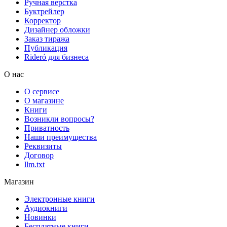
Ручная верстка
Буктрейлер
Корректор
Дизайнер обложки
Заказ тиража
Публикация
Rideró для бизнеса
О нас
О сервисе
О магазине
Книги
Возникли вопросы?
Приватность
Наши преимущества
Реквизиты
Договор
llm.txt
Магазин
Электронные книги
Аудиокниги
Новинки
Бесплатные книги