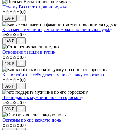
Почему Весы это лучшие мужья
0.0
196
₽
Как смена имени и фамилии может повлиять на судьбу
0.0
148
₽
Отношения зашли в тупик
0.0
196
₽
Как влюбить в себя девушку по её знаку гороскопа
0.0
396
₽
Что подарить мужчине по его гороскопу
0.0
396
₽
Оргазмы во сне каждую ночь
0.0