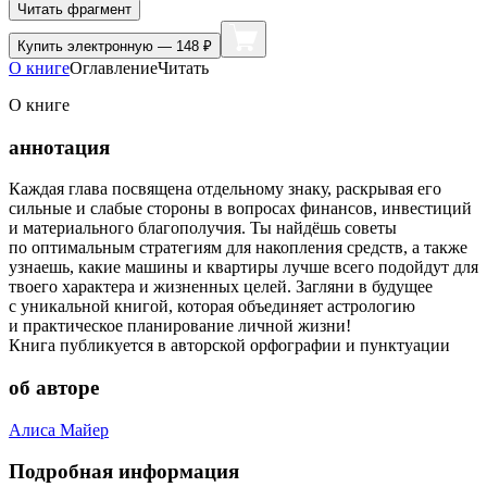
Читать фрагмент
Купить
электронную — 148 ₽
О книге
Оглавление
Читать
О книге
аннотация
Каждая глава посвящена отдельному знаку, раскрывая его
сильные и слабые стороны в вопросах финансов, инвестиций
и материального благополучия. Ты найдёшь советы
по оптимальным стратегиям для накопления средств, а также
узнаешь, какие машины и квартиры лучше всего подойдут для
твоего характера и жизненных целей. Загляни в будущее
с уникальной книгой, которая объединяет астрологию
и практическое планирование личной жизни!
Книга публикуется в авторской орфографии и пунктуации
об авторе
Алиса Майер
Подробная информация