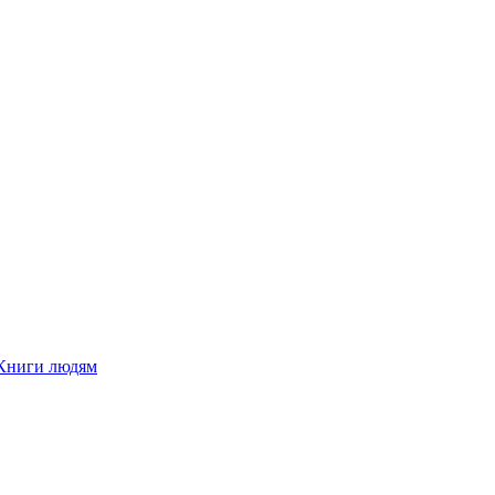
Книги людям