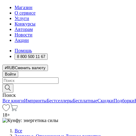
Магазин
О сервисе
Услуги
Конкурсы
Авторам
Новости
Акции
Помощь
8 800 500 11 67
RUB
Сменить валюту
Войти
Поиск
Все книги
Импринты
Бестселлеры
Бесплатные
Скидки
Подборки
18
+
Все