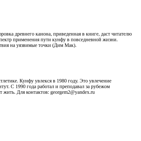
ровка древнего канона, приведенная в книге, даст читателю
спектр применения пути кунфу в повседневной жизни.
ия на уязвимые точки (Дим Мак).
тлетике. Кунфу увлекся в 1980 году. Это увлечение
ут. С 1990 года работал и преподавал за рубежом
т жить. Для контактов: georgem2@yandex.ru