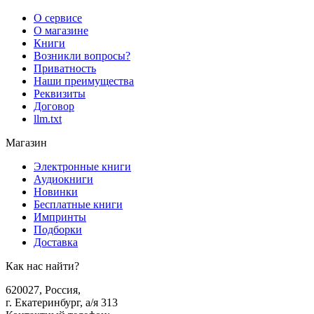
О сервисе
О магазине
Книги
Возникли вопросы?
Приватность
Наши преимущества
Реквизиты
Договор
llm.txt
Магазин
Электронные книги
Аудиокниги
Новинки
Бесплатные книги
Импринты
Подборки
Доставка
Как нас найти?
620027
,
Россия
,
г. Екатеринбург, а/я 313