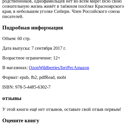
родственников, однофамильцев нет во всём мире! Всю свою
сознательную жизнь живёт в таёжном посёлке Красноярского
края, в небольшом уголке Сибири. Член Российского союза
писателей.
Подробная информация
Объем:
60
стр.
Дата выпуска:
7 сентября 2017 г.
Возрастное ограничение:
12
+
В магазинах:
Ozon
Wildberries
ЛитРес
Amazon
Формат:
epub, fb2, pdfRead, mobi
ISBN:
978-5-4485-6302-7
отзывы
У этой книги ещё нет отзывов, оставьте свой отзыв первым!
Оцените книгу