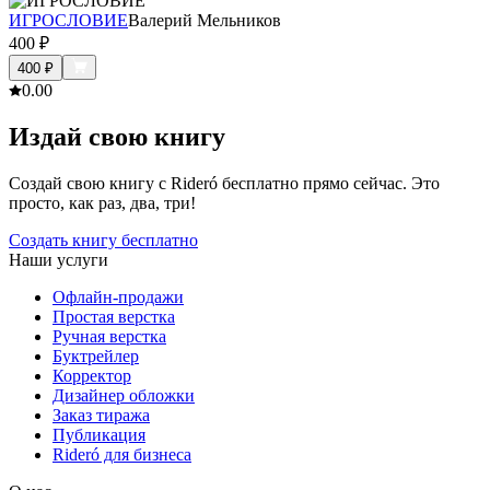
ИГРОСЛОВИЕ
Валерий Мельников
400
₽
400
₽
0.0
0
Издай свою книгу
Создай свою книгу с Rideró бесплатно прямо сейчас. Это
просто, как раз, два, три!
Создать книгу бесплатно
Наши услуги
Офлайн-продажи
Простая верстка
Ручная верстка
Буктрейлер
Корректор
Дизайнер обложки
Заказ тиража
Публикация
Rideró для бизнеса