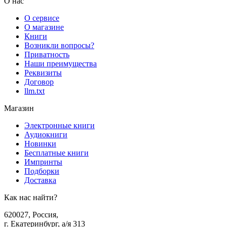
О нас
О сервисе
О магазине
Книги
Возникли вопросы?
Приватность
Наши преимущества
Реквизиты
Договор
llm.txt
Магазин
Электронные книги
Аудиокниги
Новинки
Бесплатные книги
Импринты
Подборки
Доставка
Как нас найти?
620027
,
Россия
,
г. Екатеринбург, а/я 313