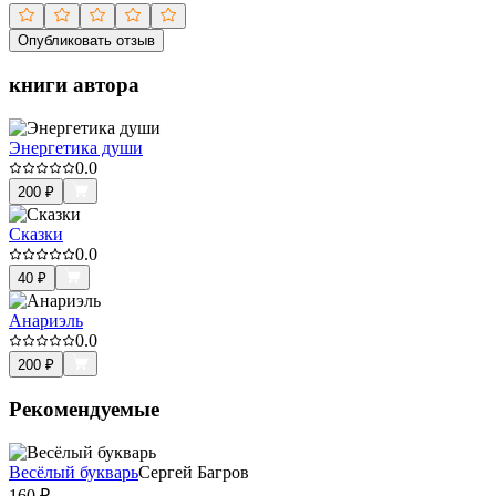
Опубликовать отзыв
книги автора
Энергетика души
0.0
200
₽
Сказки
0.0
40
₽
Анариэль
0.0
200
₽
Рекомендуемые
Весёлый букварь
Сергей Багров
160
₽