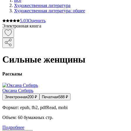
Все
Художественная литература
Художественная литература: общее
5.0
3
Оценить
Электронная книга
Сильные женщины
Рассказы
Оксана Сибирь
Электронная
200
₽
Печатная
588
₽
Формат:
epub, fb2, pdfRead, mobi
Объем:
60
бумажных стр.
Подробнее