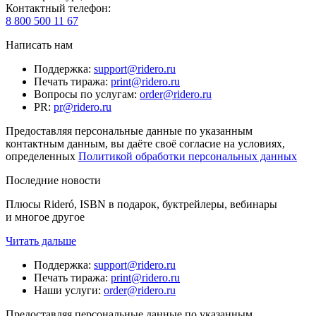
Контактный телефон
:
8 800 500 11 67
Написать нам
Поддержка
:
support@ridero.ru
Печать тиража
:
print@ridero.ru
Вопросы по услугам
:
order@ridero.ru
PR
:
pr@ridero.ru
Предоставляя персональные данные по указанным
контактным данным, вы даёте своё согласие на условиях,
определенных
Политикой обработки персональных данных
Последние новости
Плюсы Rideró, ISBN в подарок, буктрейлеры, вебинары
и многое другое
Читать дальше
Поддержка
:
support@ridero.ru
Печать тиража
:
print@ridero.ru
Наши услуги
:
order@ridero.ru
Предоставляя персональные данные по указанным