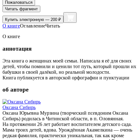
Пожаловаться
Читать фрагмент
Купить
электронную — 200 ₽
О книге
Оглавление
Читать
О книге
аннотация
Эта книга о женщинах моей семьи. Написала я её для своих
детей, чтобы помнили и ценили тот путь, который прошли их
бабушки в своей далёкой, но реальной молодости.
Книга публикуется в авторской орфографии и пунктуации
об авторе
Оксана Сибирь
Оксана Юрьевна Мурзина (творческий псевдоним Оксана
Сибирь) родилась в Читинской области, в п. Оловянная.
На протяжении 26 лет работает воспитателем детского сада.
Мама троих детей, вдова. Урождённая Акамелкина — очень
редкая фамилия, практически уникальная, так как кроме