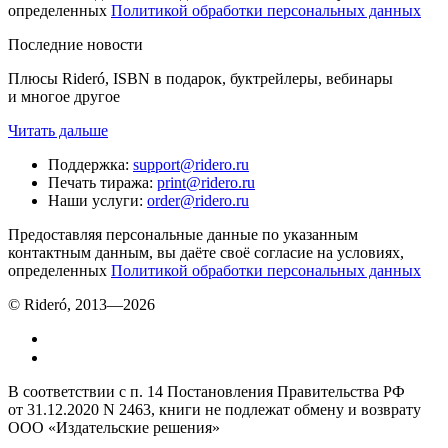
определенных
Политикой обработки персональных данных
Последние новости
Плюсы Rideró, ISBN в подарок, буктрейлеры, вебинары
и многое другое
Читать дальше
Поддержка
:
support@ridero.ru
Печать тиража
:
print@ridero.ru
Наши услуги
:
order@ridero.ru
Предоставляя персональные данные по указанным
контактным данным, вы даёте своё согласие на условиях,
определенных
Политикой обработки персональных данных
© Rideró, 2013—
2026
В соответствии с п. 14 Постановления Правительства РФ
от 31.12.2020 N 2463, книги не подлежат обмену и возврату
ООО «Издательские решения»