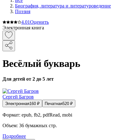
Все
Биография, литература и литературоведение
Поэзия
4.0
1
Оценить
Электронная книга
Весёлый букварь
Для детей от 2 до 5 лет
Сергей Багров
Электронная
160
₽
Печатная
520
₽
Формат:
epub, fb2, pdfRead, mobi
Объем:
36
бумажных стр.
Подробнее