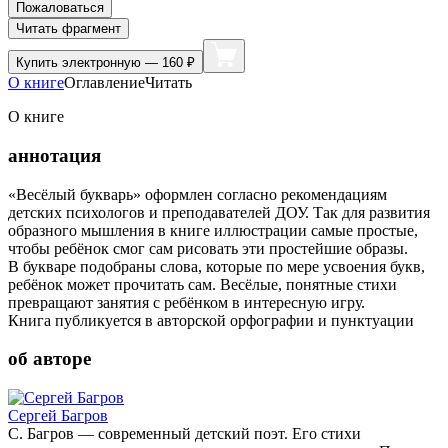
Пожаловаться
Читать фрагмент
Купить
электронную — 160 ₽
О книге
Оглавление
Читать
О книге
аннотация
«Весёлый букварь» оформлен согласно рекомендациям
детских психологов и преподавателей ДОУ. Так для развития
образного мышления в книге иллюстрации самые простые,
чтобы ребёнок смог сам рисовать эти простейшие образы.
В букваре подобраны слова, которые по мере усвоения букв,
ребёнок может прочитать сам. Весёлые, понятные стихи
превращают занятия с ребёнком в интересную игру.
Книга публикуется в авторской орфографии и пунктуации
об авторе
Сергей Багров
С. Багров — современный детский поэт. Его стихи