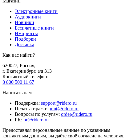
Магазин
Электронные книги
Аудиокниги
Новинки
Бесплатные книги
Импринты
Подборки
Доставка
Как нас найти?
620027
,
Россия
,
г. Екатеринбург, а/я 313
Контактный телефон
:
8 800 500 11 67
Написать нам
Поддержка
:
support@ridero.ru
Печать тиража
:
print@ridero.ru
Вопросы по услугам
:
order@ridero.ru
PR
:
pr@ridero.ru
Предоставляя персональные данные по указанным
контактным данным, вы даёте своё согласие на условиях,