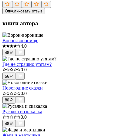
Опубликовать отзыв
книги автора
Ворон-воронище
4.0
48
₽
Где не страшно утятам?
0.0
56
₽
Новогодние сказки
0.0
80
₽
Русалка и скакалка
0.0
48
₽
Жара и мартышки