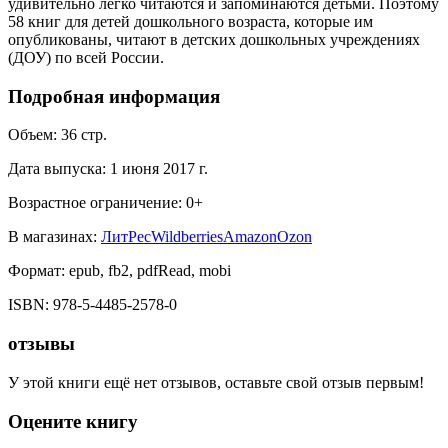
удивительно легко читаются и запоминаются детьми. Поэтому
58 книг для детей дошкольного возраста, которые им
опубликованы, читают в детских дошкольных учреждениях
(ДОУ) по всей России.
Подробная информация
Объем:
36
стр.
Дата выпуска:
1 июня 2017 г.
Возрастное ограничение:
0
+
В магазинах:
ЛитРес
Wildberries
Amazon
Ozon
Формат:
epub, fb2, pdfRead, mobi
ISBN:
978-5-4485-2578-0
отзывы
У этой книги ещё нет отзывов, оставьте свой отзыв первым!
Оцените книгу