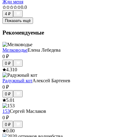
Жди меня
0.0
4
₽
Показать ещё
Рекомендуемые
Мелководье
Елена Лебедева
0
₽
0
₽
4.3
10
Радужный кот
Алексей Бартенев
0
₽
0
₽
5.0
1
153
Сергей Маслаков
0
₽
0
₽
0.0
0