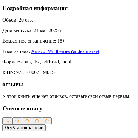
Подробная информация
Объем:
20
стр.
Дата выпуска:
21 мая 2025 г.
Возрастное ограничение:
18
+
В магазинах:
Amazon
Wildberries
Yandex market
Формат:
epub, fb2, pdfRead, mobi
ISBN:
978-5-0067-1983-5
отзывы
У этой книги ещё нет отзывов, оставьте свой отзыв первым!
Оцените книгу
Опубликовать отзыв