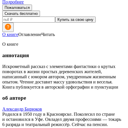
Подробнее
Пожаловаться
Скачать бесплатно
Купить за свою цену
О книге
Оглавление
Читать
О книге
аннотация
Искрометный рассказ с элементами фантастики о крутых
поворотах в жизни простых деревенских жителей,
написанный с юмором автором, умудренным жизненным
опытом. Чтение доставит массу удовольствия и веселья.
Книга публикуется в авторской орфографии и пунктуации
об авторе
Александр Бирюков
Родился в 1950 году в Красноярске. Поколесил по стране
и остановился в Уфе. Овладел двумя профессиями — токарь
6 разряда и театральный режиссёр. Сейчас на пенсии.