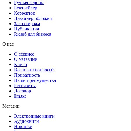
Ручная верстка
Буктрейлер
Корректор
Дизайнер обложки
Заказ тиража
Публикация
Rideró для бизнеса
О нас
О сервисе
О магазине
Книги
Возникли вопросы?
Приватность
Наши преимущества
Реквизиты
Договор
llm.txt
Магазин
Электронные книги
Аудиокниги
Новинки