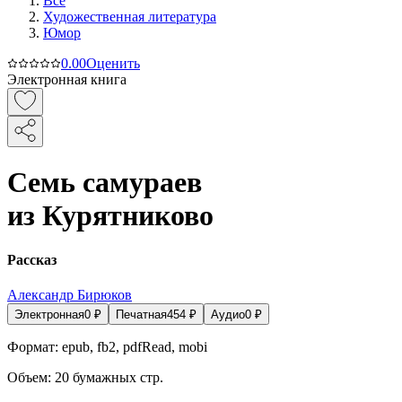
Все
Художественная литература
Юмор
0.0
0
Оценить
Электронная книга
Семь самураев
из Курятниково
Рассказ
Александр Бирюков
Электронная
0
₽
Печатная
454
₽
Аудио
0
₽
Формат:
epub, fb2, pdfRead, mobi
Объем:
20
бумажных стр.