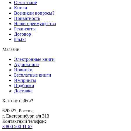
О магазине
Книги
Возникли вопросы?
Приватность
Наши преимущества
Реквизиты
Договор
llm.txt
Магазин
Электронные книги
Аудиокниги
Новинки
Бесплатные книги
Импринты
Подборки
Доставка
Как нас найти?
620027
,
Россия
,
г. Екатеринбург, а/я 313
Контактный телефон
:
8 800 500 11 67