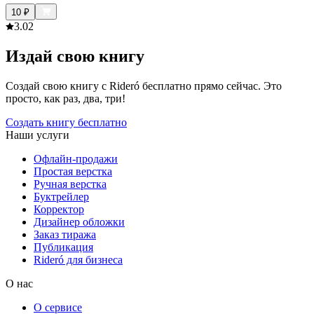
10
₽
3.0
2
Издай свою книгу
Создай свою книгу с Rideró бесплатно прямо сейчас. Это
просто, как раз, два, три!
Создать книгу бесплатно
Наши услуги
Офлайн-продажи
Простая верстка
Ручная верстка
Буктрейлер
Корректор
Дизайнер обложки
Заказ тиража
Публикация
Rideró для бизнеса
О нас
О сервисе