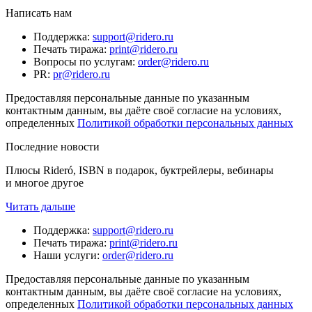
Написать нам
Поддержка
:
support@ridero.ru
Печать тиража
:
print@ridero.ru
Вопросы по услугам
:
order@ridero.ru
PR
:
pr@ridero.ru
Предоставляя персональные данные по указанным
контактным данным, вы даёте своё согласие на условиях,
определенных
Политикой обработки персональных данных
Последние новости
Плюсы Rideró, ISBN в подарок, буктрейлеры, вебинары
и многое другое
Читать дальше
Поддержка
:
support@ridero.ru
Печать тиража
:
print@ridero.ru
Наши услуги
:
order@ridero.ru
Предоставляя персональные данные по указанным
контактным данным, вы даёте своё согласие на условиях,
определенных
Политикой обработки персональных данных