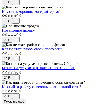
10
₽
Как стать хорошим копирайтером?
0.0
10
₽
Повышение продаж
0.0
26
₽
Как не стать рабом своей профессии
0.0
12
₽
Бизнес на услугах и развлечениях. Сборник
0.0
24
₽
Как найти работу с помощью социальной сети?
0.0
20
₽
Показать ещё