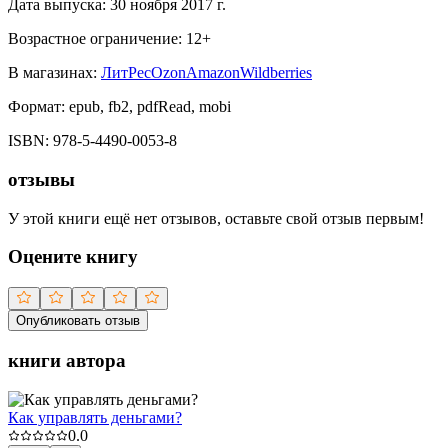
Дата выпуска:
30 ноября 2017 г.
Возрастное ограничение:
12
+
В магазинах:
ЛитРес
Ozon
Amazon
Wildberries
Формат:
epub, fb2, pdfRead, mobi
ISBN:
978-5-4490-0053-8
отзывы
У этой книги ещё нет отзывов, оставьте свой отзыв первым!
Оцените книгу
Опубликовать отзыв
книги автора
Как управлять деньгами?
0.0