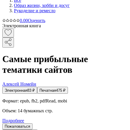
Все
Образ жизни, хобби и досуг
Рукоделие и ремесло
0.0
0
Оценить
Электронная книга
Самые прибыльные
тематики сайтов
Алексей Номейн
Электронная
83
₽
Печатная
475
₽
Формат:
epub, fb2, pdfRead, mobi
Объем:
14
бумажных стр.
Подробнее
Пожаловаться