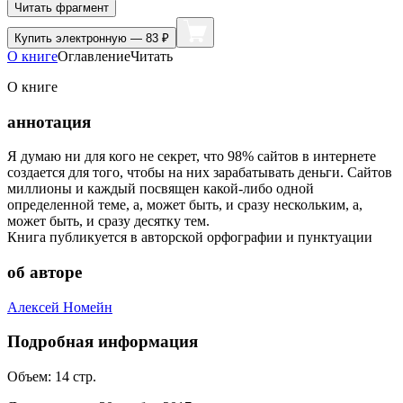
Читать фрагмент
Купить
электронную — 83 ₽
О книге
Оглавление
Читать
О книге
аннотация
Я думаю ни для кого не секрет, что 98% сайтов в интернете
создается для того, чтобы на них зарабатывать деньги. Сайтов
миллионы и каждый посвящен какой-либо одной
определенной теме, а, может быть, и сразу нескольким, а,
может быть, и сразу десятку тем.
Книга публикуется в авторской орфографии и пунктуации
об авторе
Алексей Номейн
Подробная информация
Объем:
14
стр.