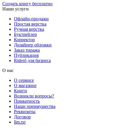
Создать книгу бесплатно
Наши услуги
Офлайн-продажи
Простая верстка
Ручная верстка
Буктрейлер
Корректор
Дизайнер обложки
Заказ тиража
Публикация
Rideró для бизнеса
О нас
О сервисе
О магазине
Книги
Возникли вопросы?
Приватность
Наши преимущества
Реквизиты
Договор
llm.txt