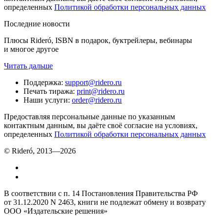
определенных
Политикой обработки персональных данных
Последние новости
Плюсы Rideró, ISBN в подарок, буктрейлеры, вебинары
и многое другое
Читать дальше
Поддержка
:
support@ridero.ru
Печать тиража
:
print@ridero.ru
Наши услуги
:
order@ridero.ru
Предоставляя персональные данные по указанным
контактным данным, вы даёте своё согласие на условиях,
определенных
Политикой обработки персональных данных
© Rideró, 2013—
2026
В соответствии с п. 14 Постановления Правительства РФ
от 31.12.2020 N 2463, книги не подлежат обмену и возврату
ООО «Издательские решения»