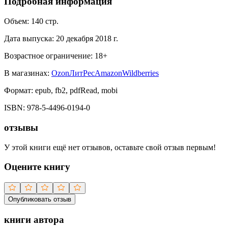
Подробная информация
Объем:
140
стр.
Дата выпуска:
20 декабря 2018 г.
Возрастное ограничение:
18
+
В магазинах:
Ozon
ЛитРес
Amazon
Wildberries
Формат:
epub, fb2, pdfRead, mobi
ISBN:
978-5-4496-0194-0
отзывы
У этой книги ещё нет отзывов, оставьте свой отзыв первым!
Оцените книгу
Опубликовать отзыв
книги автора