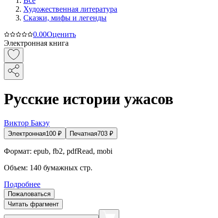
Все
Художественная литература
Сказки, мифы и легенды
0.0
0
Оценить
Электронная книга
Русские истории ужасов
Виктор Бакэу
Электронная
100
₽
Печатная
703
₽
Формат:
epub, fb2, pdfRead, mobi
Объем:
140
бумажных стр.
Подробнее
Пожаловаться
Читать фрагмент