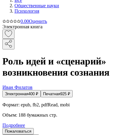
Все
Общественные науки
Психология
0.0
0
Оценить
Электронная книга
Роль идей и «сценарий»
возникновения сознания
Иван Филатов
Электронная
400
₽
Печатная
925
₽
Формат:
epub, fb2, pdfRead, mobi
Объем:
188
бумажных стр.
Подробнее
Пожаловаться