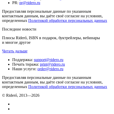
PR
:
pr@ridero.ru
Предоставляя персональные данные по указанным
контактным данным, вы даёте своё согласие на условиях,
определенных
Политикой обработки персональных данных
Последние новости
Плюсы Rideró, ISBN в подарок, буктрейлеры, вебинары
и многое другое
Читать дальше
Поддержка
:
support@ridero.ru
Печать тиража
:
print@ridero.ru
Наши услуги
:
order@ridero.ru
Предоставляя персональные данные по указанным
контактным данным, вы даёте своё согласие на условиях,
определенных
Политикой обработки персональных данных
© Rideró, 2013—
2026