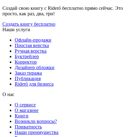
Создай свою книгу с Rideró бесплатно прямо сейчас. Это
просто, как раз, два, три!
Создать книгу бесплатно
Наши услуги
Офлайн-продажи
Простая верстка
Ручная верстка
Буктрейлер
Корректор
Дизайнер обложки
Заказ тиража
Публикация
Rideró для бизнеса
О нас
О сервисе
О магазине
Книги
Возникли вопросы?
Приватность
Наши преимущества