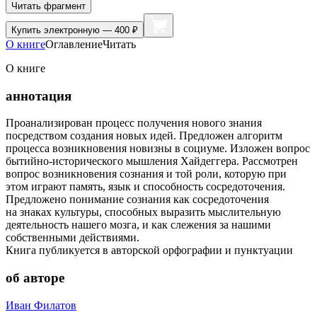
Читать фрагмент
Купить
электронную — 400 ₽
О книге
Оглавление
Читать
О книге
аннотация
Проанализирован процесс получения нового знания
посредством создания новых идей. Предложен алгоритм
процесса возникновения новизны в социуме. Изложен вопрос
бытийно-исторического мышления Хайдеггера. Рассмотрен
вопрос возникновения сознания и той роли, которую при
этом играют память, язык и способность сосредоточения.
Предложено понимание сознания как сосредоточения
на знаках культуры, способных выразить мыслительную
деятельность нашего мозга, и как слежения за нашими
собственными действиями.
Книга публикуется в авторской орфографии и пунктуации
об авторе
Иван Филатов