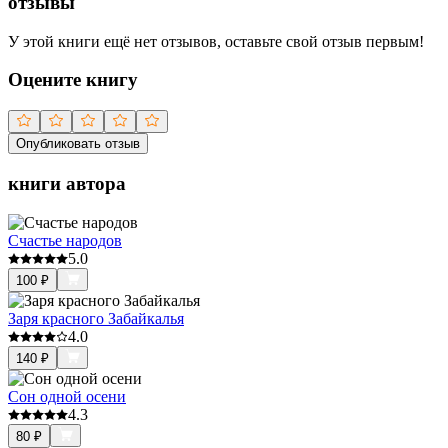
отзывы
У этой книги ещё нет отзывов, оставьте свой отзыв первым!
Оцените книгу
Опубликовать отзыв
книги автора
Счастье народов
5.0
100
₽
Заря красного Забайкалья
4.0
140
₽
Сон одной осени
4.3
80
₽