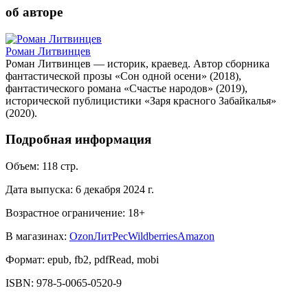
об авторе
Роман Литвинцев
Роман Литвинцев — историк, краевед. Автор сборника
фантастической прозы «Сон одной осени» (2018),
фантастического романа «Счастье народов» (2019),
исторической публицистики «Заря красного Забайкалья»
(2020).
Подробная информация
Объем:
118
стр.
Дата выпуска:
6 декабря 2024 г.
Возрастное ограничение:
18
+
В магазинах:
Ozon
ЛитРес
Wildberries
Amazon
Формат:
epub, fb2, pdfRead, mobi
ISBN:
978-5-0065-0520-9