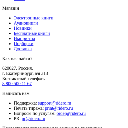
Магазин
Электронные книги
Аудиокниги
Новинки
Бесплатные книги
Импринты
Подборки
Доставка
Как нас найти?
620027
,
Россия
,
г. Екатеринбург, а/я 313
Контактный телефон
:
8 800 500 11 67
Написать нам
Поддержка
:
support@ridero.ru
Печать тиража
:
print@ridero.ru
Вопросы по услугам
:
order@ridero.ru
PR
:
pr@ridero.ru