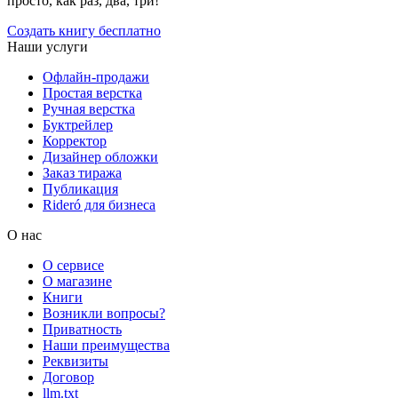
просто, как раз, два, три!
Создать книгу бесплатно
Наши услуги
Офлайн-продажи
Простая верстка
Ручная верстка
Буктрейлер
Корректор
Дизайнер обложки
Заказ тиража
Публикация
Rideró для бизнеса
О нас
О сервисе
О магазине
Книги
Возникли вопросы?
Приватность
Наши преимущества
Реквизиты
Договор
llm.txt