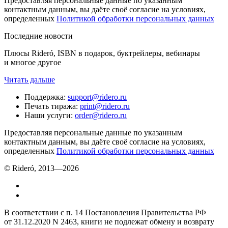
Предоставляя персональные данные по указанным
контактным данным, вы даёте своё согласие на условиях,
определенных
Политикой обработки персональных данных
Последние новости
Плюсы Rideró, ISBN в подарок, буктрейлеры, вебинары
и многое другое
Читать дальше
Поддержка
:
support@ridero.ru
Печать тиража
:
print@ridero.ru
Наши услуги
:
order@ridero.ru
Предоставляя персональные данные по указанным
контактным данным, вы даёте своё согласие на условиях,
определенных
Политикой обработки персональных данных
© Rideró, 2013—
2026
В соответствии с п. 14 Постановления Правительства РФ
от 31.12.2020 N 2463, книги не подлежат обмену и возврату