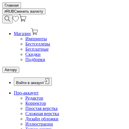
Главная
RUB
Сменить валюту
Магазин
Импринты
Бестселлеры
Бесплатные
Скидки
Подборки
Автору
Войти в аккаунт
Про-аккаунт
Редактор
Корректор
Простая верстка
Сложная верстка
Дизайн обложки
Иллюстрации