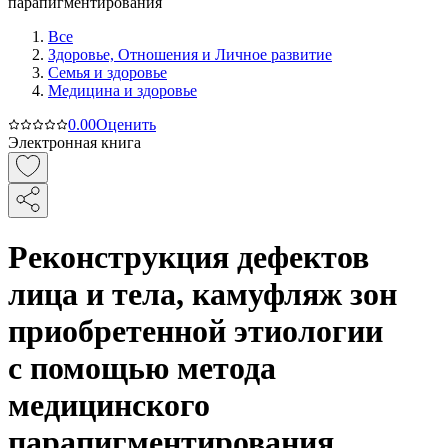
Все
Здоровье, Отношения и Личное развитие
Семья и здоровье
Медицина и здоровье
0.0
0
Оценить
Электронная книга
Реконструкция дефектов
лица и тела, камуфляж зон
приобретенной этиологии
с помощью метода
медицинского
парапигментирования