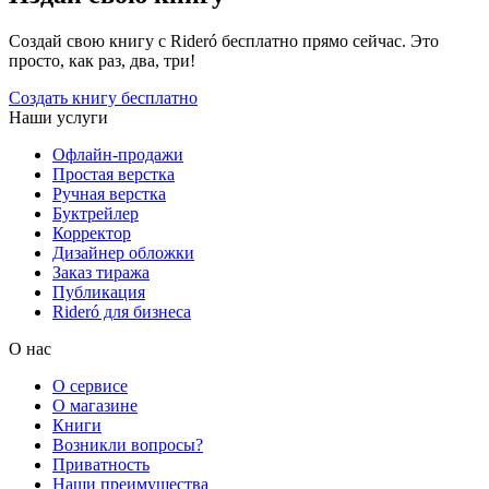
Создай свою книгу с Rideró бесплатно прямо сейчас. Это
просто, как раз, два, три!
Создать книгу бесплатно
Наши услуги
Офлайн-продажи
Простая верстка
Ручная верстка
Буктрейлер
Корректор
Дизайнер обложки
Заказ тиража
Публикация
Rideró для бизнеса
О нас
О сервисе
О магазине
Книги
Возникли вопросы?
Приватность
Наши преимущества