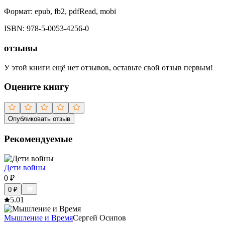
Формат:
epub, fb2, pdfRead, mobi
ISBN:
978-5-0053-4256-0
отзывы
У этой книги ещё нет отзывов, оставьте свой отзыв первым!
Оцените книгу
Опубликовать отзыв
Рекомендуемые
Дети войны
0
₽
0
₽
5.0
1
Мышление и Время
Сергей Осипов