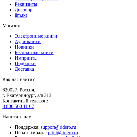
Реквизиты
Договор
llm.txt
Магазин
Электронные книги
Аудиокниги
Новинки
Бесплатные книги
Импринты
Подборки
Доставка
Как нас найти?
620027
,
Россия
,
г. Екатеринбург, а/я 313
Контактный телефон
:
8 800 500 11 67
Написать нам
Поддержка
:
support@ridero.ru
Печать тиража
:
print@ridero.ru