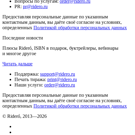
Вопросы по услугам
:
order@ridero.ru
PR
:
pr@ridero.ru
Предоставляя персональные данные по указанным
контактным данным, вы даёте своё согласие на условиях,
определенных
Политикой обработки персональных данных
Последние новости
Плюсы Rideró, ISBN в подарок, буктрейлеры, вебинары
и многое другое
Читать дальше
Поддержка
:
support@ridero.ru
Печать тиража
:
print@ridero.ru
Наши услуги
:
order@ridero.ru
Предоставляя персональные данные по указанным
контактным данным, вы даёте своё согласие на условиях,
определенных
Политикой обработки персональных данных
© Rideró, 2013—
2026