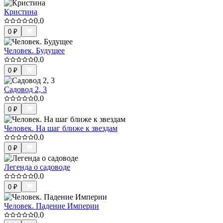
Кристина
0.0
0
₽
Человек. Будущее
0.0
0
₽
Садовод 2, 3
0.0
0
₽
Человек. На шаг ближе к звездам
0.0
0
₽
Легенда о садоводе
0.0
0
₽
Человек. Падение Империи
0.0