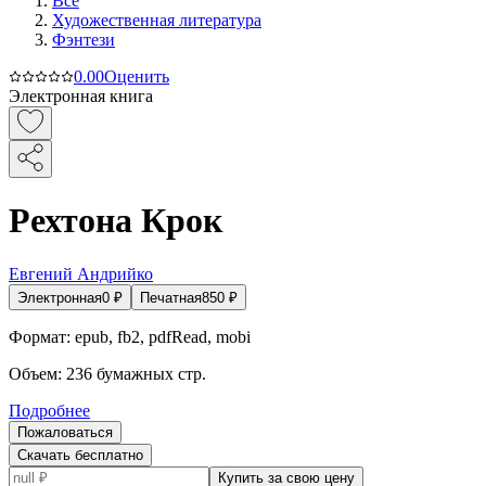
Все
Художественная литература
Фэнтези
0.0
0
Оценить
Электронная книга
Рехтона Крок
Евгений Андрийко
Электронная
0
₽
Печатная
850
₽
Формат:
epub, fb2, pdfRead, mobi
Объем:
236
бумажных стр.
Подробнее
Пожаловаться
Скачать бесплатно
Купить за свою цену