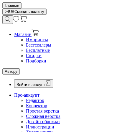
Главная
RUB
Сменить валюту
Магазин
Импринты
Бестселлеры
Бесплатные
Скидки
Подборки
Автору
Войти в аккаунт
Про-аккаунт
Редактор
Корректор
Простая верстка
Сложная верстка
Дизайн обложки
Иллюстрации