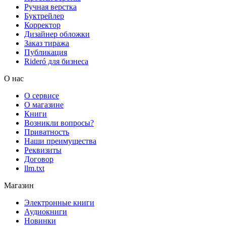
Ручная верстка
Буктрейлер
Корректор
Дизайнер обложки
Заказ тиража
Публикация
Rideró для бизнеса
О нас
О сервисе
О магазине
Книги
Возникли вопросы?
Приватность
Наши преимущества
Реквизиты
Договор
llm.txt
Магазин
Электронные книги
Аудиокниги
Новинки