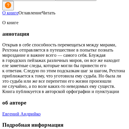
О книге
Оглавление
Читать
О книге
аннотация
Открыв в себе способность перемещаться между мирами,
Рехтона отправляется в путешествие в попытке познать
мироздание и важнее всего — самого себя. Блуждая
в городских пейзажах различных миров, он все же находит
еле заметные следы, которые могли бы привести его
к ответам. Следую по этим подсказкам шаг за шагом, Рехтона
приближается к тому, что уготовила ему судьба. Но была ли
это судьба или же все перепетии его жизни произошли
не случайно, а по воле каких-то неведомых ему существ.
Книга публикуется в авторской орфографии и пунктуации
об авторе
Евгений Андрийко
Подробная информация