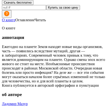
Скачать бесплатно
Купить за свою цену
О книге
Оглавление
Читать
О книге
аннотация
Ежегодно на планете Земля находят новые виды организмов,
часть — появились вследствие мутаций, другая —
в лабораториях. Современный человек привык к тому, что
является доминирующим на планете. Однако смена эпох всего
живого не стоит на месте. Необъяснимые происшествия
происходят в районах Московской области. Очередная новая
болезнь или просто инфекция? На деле же — все эти события
могут оказаться началом более серьёзных изменений не только
для человечества, но и для всей планеты в целом.
Книга публикуется в авторской орфографии и пунктуации
об авторе
Ладомир Мазур