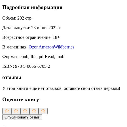
Подробная информация
Объем:
202
стр.
Дата выпуска:
23 июня 2022 г.
Возрастное ограничение:
18
+
В магазинах:
Ozon
Amazon
Wildberries
Формат:
epub, fb2, pdfRead, mobi
ISBN:
978-5-0056-6705-2
отзывы
У этой книги ещё нет отзывов, оставьте свой отзыв первым!
Оцените книгу
Опубликовать отзыв