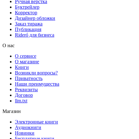
Ручная верстка
Буктрейлер
Корректор
Дизайнер обложки
Заказ тиража
Публикация
Rideró для бизнеса
О нас
О сервисе
О магазине
Книги
Возникли вопросы?
Приватность
Наши преимущества
Реквизиты
Договор
llm.txt
Магазин
Электронные книги
Аудиокниги
Новинки
Бесплатные книги