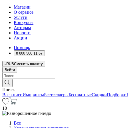
Магазин
О сервисе
Услуги
Конкурсы
Авторам
Новости
Акции
Помощь
8 800 500 11 67
RUB
Сменить валюту
Войти
Поиск
Все книги
Импринты
Бестселлеры
Бесплатные
Скидки
Подборки
18
+
Все