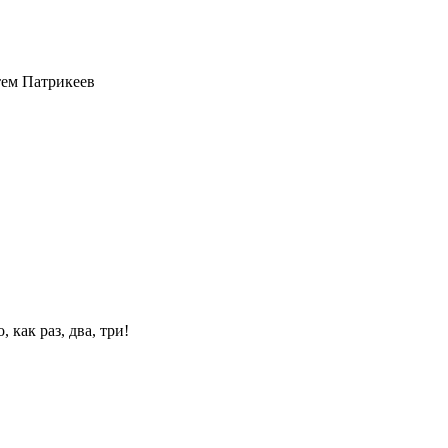
ем Патрикеев
 как раз, два, три!