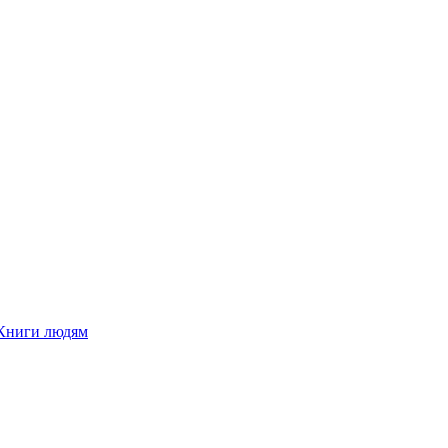
Книги людям