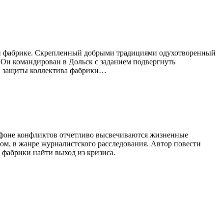
ой фабрике. Скрепленный добрыми традициями одухотворенный
 Он командирован в Дольск с заданием подвергнуть
ти защиты коллектива фабрики…
а фоне конфликтов отчетливо высвечиваются жизненные
ом, в жанре журналистского расследования. Автор повести
 фабрики найти выход из кризиса.