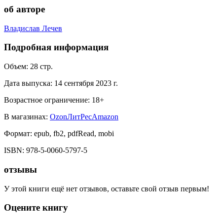
об авторе
Владислав Лечев
Подробная информация
Объем:
28
стр.
Дата выпуска:
14 сентября 2023 г.
Возрастное ограничение:
18
+
В магазинах:
Ozon
ЛитРес
Amazon
Формат:
epub, fb2, pdfRead, mobi
ISBN:
978-5-0060-5797-5
отзывы
У этой книги ещё нет отзывов, оставьте свой отзыв первым!
Оцените книгу