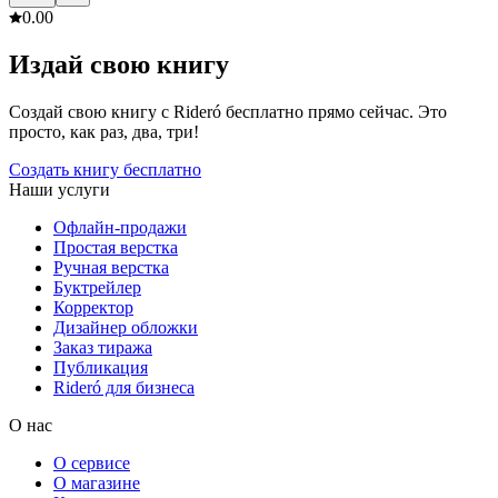
0.0
0
Издай свою книгу
Создай свою книгу с Rideró бесплатно прямо сейчас. Это
просто, как раз, два, три!
Создать книгу бесплатно
Наши услуги
Офлайн-продажи
Простая верстка
Ручная верстка
Буктрейлер
Корректор
Дизайнер обложки
Заказ тиража
Публикация
Rideró для бизнеса
О нас
О сервисе
О магазине