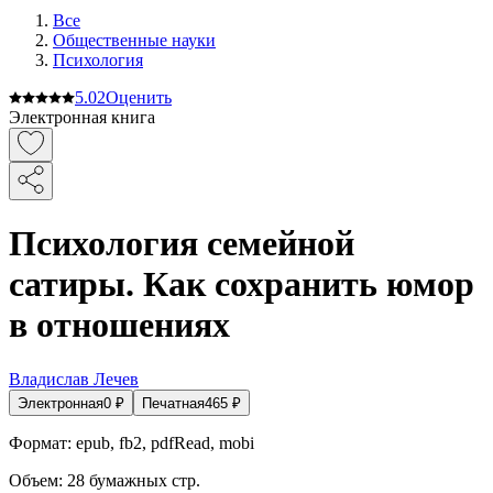
Все
Общественные науки
Психология
5.0
2
Оценить
Электронная книга
Психология семейной
сатиры. Как сохранить юмор
в отношениях
Владислав Лечев
Электронная
0
₽
Печатная
465
₽
Формат:
epub, fb2, pdfRead, mobi
Объем:
28
бумажных стр.