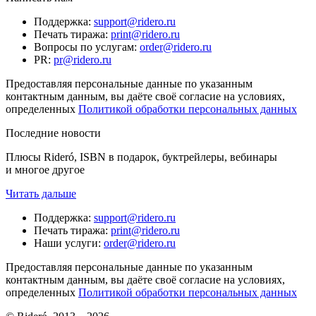
Поддержка
:
support@ridero.ru
Печать тиража
:
print@ridero.ru
Вопросы по услугам
:
order@ridero.ru
PR
:
pr@ridero.ru
Предоставляя персональные данные по указанным
контактным данным, вы даёте своё согласие на условиях,
определенных
Политикой обработки персональных данных
Последние новости
Плюсы Rideró, ISBN в подарок, буктрейлеры, вебинары
и многое другое
Читать дальше
Поддержка
:
support@ridero.ru
Печать тиража
:
print@ridero.ru
Наши услуги
:
order@ridero.ru
Предоставляя персональные данные по указанным
контактным данным, вы даёте своё согласие на условиях,
определенных
Политикой обработки персональных данных