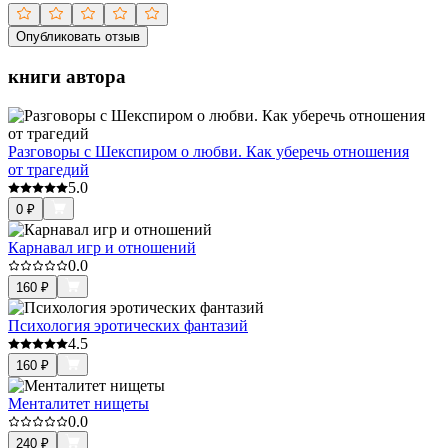
Опубликовать отзыв
книги автора
Разговоры с Шекспиром о любви. Как уберечь отношения
от трагедий
5.0
0
₽
Карнавал игр и отношений
0.0
160
₽
Психология эротических фантазий
4.5
160
₽
Менталитет нищеты
0.0
240
₽