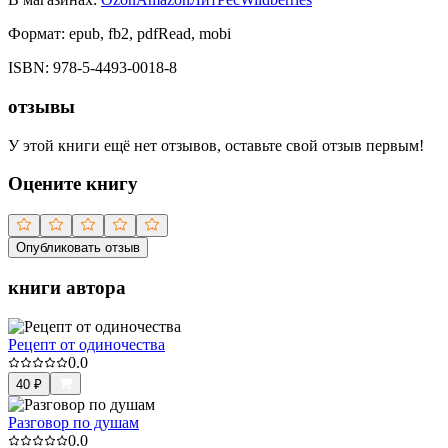
Формат:
epub, fb2, pdfRead, mobi
ISBN:
978-5-4493-0018-8
отзывы
У этой книги ещё нет отзывов, оставьте свой отзыв первым!
Оцените книгу
Опубликовать отзыв
книги автора
Рецепт от одиночества
0.0
40
₽
Разговор по душам
0.0