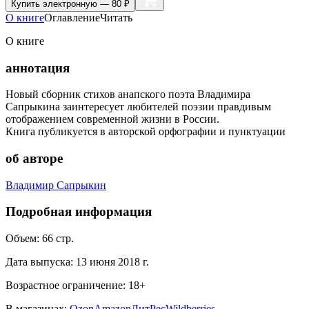
Купить
электронную — 80 ₽
О книге
Оглавление
Читать
О книге
аннотация
Новый сборник стихов анапского поэта Владимира
Сапрыкина заинтересует любителей поэзии правдивым
отображением современной жизни в России.
Книга публикуется в авторской орфографии и пунктуации
об авторе
Владимир Сапрыкин
Подробная информация
Объем:
66
стр.
Дата выпуска:
13 июня 2018 г.
Возрастное ограничение:
18
+
В магазинах:
Ozon
Amazon
ЛитРес
Wildberries