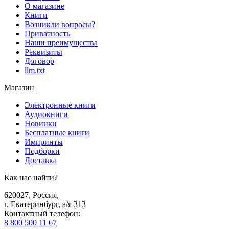
О магазине
Книги
Возникли вопросы?
Приватность
Наши преимущества
Реквизиты
Договор
llm.txt
Магазин
Электронные книги
Аудиокниги
Новинки
Бесплатные книги
Импринты
Подборки
Доставка
Как нас найти?
620027
,
Россия
,
г. Екатеринбург, а/я 313
Контактный телефон
:
8 800 500 11 67