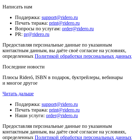
Написать нам
Поддержка
:
support@ridero.ru
Печать тиража
:
print@ridero.ru
Вопросы по услугам
:
order@ridero.ru
PR
:
pr@ridero.ru
Предоставляя персональные данные по указанным
контактным данным, вы даёте своё согласие на условиях,
определенных
Политикой обработки персональных данных
Последние новости
Плюсы Rideró, ISBN в подарок, буктрейлеры, вебинары
и многое другое
Читать дальше
Поддержка
:
support@ridero.ru
Печать тиража
:
print@ridero.ru
Наши услуги
:
order@ridero.ru
Предоставляя персональные данные по указанным
контактным данным, вы даёте своё согласие на условиях,
определенных
Политикой обработки персональных данных