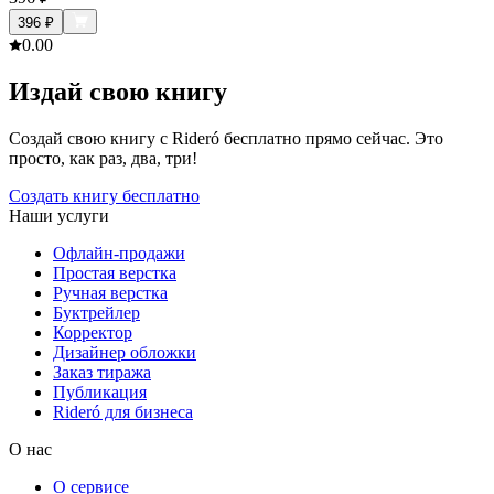
396
₽
0.0
0
Издай свою книгу
Создай свою книгу с Rideró бесплатно прямо сейчас. Это
просто, как раз, два, три!
Создать книгу бесплатно
Наши услуги
Офлайн-продажи
Простая верстка
Ручная верстка
Буктрейлер
Корректор
Дизайнер обложки
Заказ тиража
Публикация
Rideró для бизнеса
О нас
О сервисе