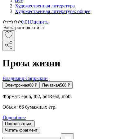
Все
Художественная литература
Художественная литература: общее
0.0
1
Оценить
Электронная книга
Проза жизни
Владимир Сапрыкин
Электронная
80
₽
Печатная
568
₽
Формат:
epub, fb2, pdfRead, mobi
Объем:
66
бумажных стр.
Подробнее
Пожаловаться
Читать фрагмент