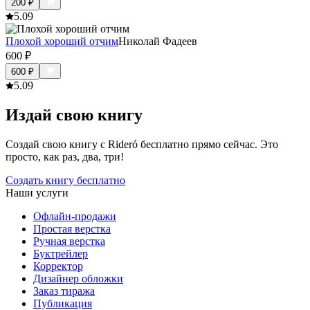
200
₽
5.0
9
Плохой хороший отчим
Николай Фадеев
600
₽
600
₽
5.0
9
Издай свою книгу
Создай свою книгу с Rideró бесплатно прямо сейчас. Это
просто, как раз, два, три!
Создать книгу бесплатно
Наши услуги
Офлайн-продажи
Простая верстка
Ручная верстка
Буктрейлер
Корректор
Дизайнер обложки
Заказ тиража
Публикация