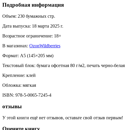
Подробная информация
Объем:
230
бумажных стр.
Дата выпуска:
18 марта 2025 г.
Возрастное ограничение:
18
+
В магазинах:
Ozon
Wildberries
Формат:
A5 (
145×205 мм
)
Текстовый блок:
бумага офсетная 80 г/м2, печать черно-белая
Крепление:
клей
Обложка:
мягкая
ISBN:
978-5-0065-7245-4
отзывы
У этой книги ещё нет отзывов, оставьте свой отзыв первым!
Оцените книгу