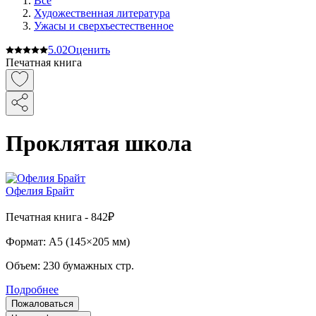
Все
Художественная литература
Ужасы и сверхъестественное
5.0
2
Оценить
Печатная книга
Проклятая школа
Офелия Брайт
Печатная
книга -
842₽
Формат:
A5 (
145×205 мм
)
Объем:
230
бумажных стр.
Подробнее
Пожаловаться