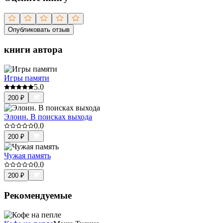
Опубликовать отзыв
книги автора
Игры памяти
5.0
200
₽
Элоин. В поисках выхода
0.0
200
₽
Чужая память
0.0
200
₽
Рекомендуемые