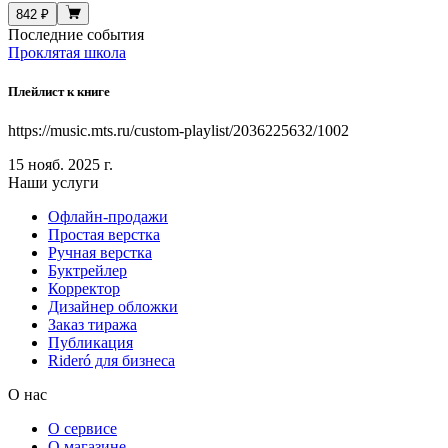
842 ₽
Последние события
Проклятая школа
Плейлист к книге
https://music.mts.ru/custom-playlist/2036225632/1002
15 нояб. 2025 г.
Наши услуги
Офлайн-продажи
Простая верстка
Ручная верстка
Буктрейлер
Корректор
Дизайнер обложки
Заказ тиража
Публикация
Rideró для бизнеса
О нас
О сервисе
О магазине