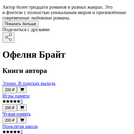
Автор более тридцати романов в разных жанрах. Это
и фэнтези с полностью уникальным миром и приземлённые
современные любовные романы.
Показать больше
Поделиться с друзьями
Офелия Брайт
Книги автора
Элоин. В поисках выхода
200 ₽
Игры памяти
5
200 ₽
Чужая память
200 ₽
Проклятая школа
5