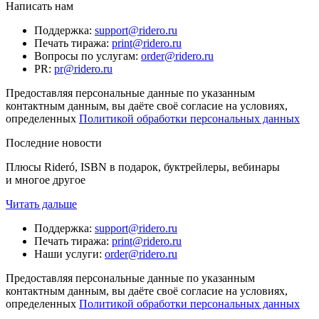
Написать нам
Поддержка
:
support@ridero.ru
Печать тиража
:
print@ridero.ru
Вопросы по услугам
:
order@ridero.ru
PR
:
pr@ridero.ru
Предоставляя персональные данные по указанным
контактным данным, вы даёте своё согласие на условиях,
определенных
Политикой обработки персональных данных
Последние новости
Плюсы Rideró, ISBN в подарок, буктрейлеры, вебинары
и многое другое
Читать дальше
Поддержка
:
support@ridero.ru
Печать тиража
:
print@ridero.ru
Наши услуги
:
order@ridero.ru
Предоставляя персональные данные по указанным
контактным данным, вы даёте своё согласие на условиях,
определенных
Политикой обработки персональных данных