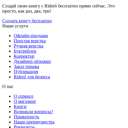
Создай свою книгу с Rideró бесплатно прямо сейчас. Это
просто, как раз, два, три!
Создать книгу бесплатно
Наши услуги
Офлайн-продажи
Простая верстка
Ручная верстка
Буктрейлер
Корректор
Дизайнер обложки
Заказ тиража
Публикация
Rideró для бизнеса
О нас
О сервисе
О магазине
Книги
Возникли вопросы?
Приватность
Наши преимущества
Реквизиты