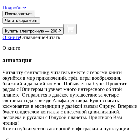
Подробнее
Пожаловаться
Читать фрагмент
Купить
электронную — 200 ₽
О книге
Оглавление
Читать
О книге
аннотация
Читая эту фантастику, читатель вместе с героями книги
окунётся в мир приключений, грёз, игры воображения,
ближний и дальний космос. Побывает на Луне. Пролетит
рядом с Юпитером и узнает много интересного об этой
планете. Отправится в далёкое путешествие за четыре
световых года к звезде Альфа-центавра. Будет спасать
космонавтов в экспедиции у далёкой звезды Сириус. Впервые
будет свидетелем контакта с внеземной цивилизацией,
человека и русалки с Голубой планеты. Приятного Вам
чтения!
Книга публикуется в авторской орфографии и пунктуации