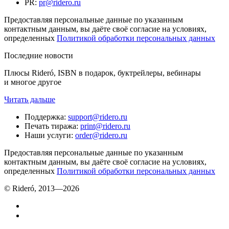
PR
:
pr@ridero.ru
Предоставляя персональные данные по указанным
контактным данным, вы даёте своё согласие на условиях,
определенных
Политикой обработки персональных данных
Последние новости
Плюсы Rideró, ISBN в подарок, буктрейлеры, вебинары
и многое другое
Читать дальше
Поддержка
:
support@ridero.ru
Печать тиража
:
print@ridero.ru
Наши услуги
:
order@ridero.ru
Предоставляя персональные данные по указанным
контактным данным, вы даёте своё согласие на условиях,
определенных
Политикой обработки персональных данных
© Rideró, 2013—
2026