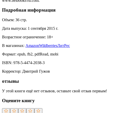
www.belbooks-ru.com.
Подробная информация
Объем:
36
стр.
Дата выпуска:
1 сентября 2015 г.
Возрастное ограничение:
18
+
В магазинах:
Amazon
Wildberries
ЛитРес
Формат:
epub, fb2, pdfRead, mobi
ISBN:
978-5-4474-2038-3
Корректор
:
Дмитрий Гужов
отзывы
У этой книги ещё нет отзывов, оставьте свой отзыв первым!
Оцените книгу