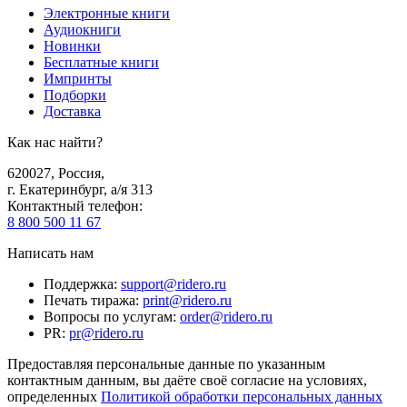
Электронные книги
Аудиокниги
Новинки
Бесплатные книги
Импринты
Подборки
Доставка
Как нас найти?
620027
,
Россия
,
г. Екатеринбург, а/я 313
Контактный телефон
:
8 800 500 11 67
Написать нам
Поддержка
:
support@ridero.ru
Печать тиража
:
print@ridero.ru
Вопросы по услугам
:
order@ridero.ru
PR
:
pr@ridero.ru
Предоставляя персональные данные по указанным
контактным данным, вы даёте своё согласие на условиях,
определенных
Политикой обработки персональных данных