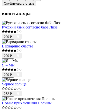
Опубликовать отзыв
книги автора
Русский язык согласно бабе Лизе
5.0
200
₽
Варварино счастье
5.0
200
₽
Я – Мы
5.0
200
₽
Чёрное солнце
0.0
232
₽
Новые приключения Полины
0.0