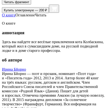
Читать фрагмент
Купить
электронную — 200 ₽
О книге
Оглавление
Читать
О книге
аннотация
Здесь вы найдете все весёлые приключения кота Колбаскина,
который жил в сумасшедшем доме, на русской подводной
лодке и в доме старого профессора.
об авторе
Ирина Бйорно
Ирина Бйорно — поэт и прозаик, номинант «Поэт года»
и «Писатель года» 2012, 2013 и 2014. Автор более 40 книг
на трёх языках: русском, датском и английском. Член
Российского Союза писателей и член Правительственной
комиссии «Родной Язык» (Дания). Пишет для детей
и взрослых. Отмечена премиями Амазон (за лучшую новеллу,
2011). В 2015 награждена дипломом «За солнечное
творчество» (Франкфурт, Германия). Вся информация на