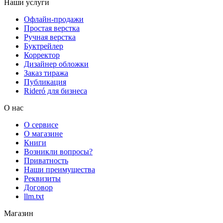
Наши услуги
Офлайн-продажи
Простая верстка
Ручная верстка
Буктрейлер
Корректор
Дизайнер обложки
Заказ тиража
Публикация
Rideró для бизнеса
О нас
О сервисе
О магазине
Книги
Возникли вопросы?
Приватность
Наши преимущества
Реквизиты
Договор
llm.txt
Магазин