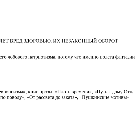
ЕТ ВРЕД ЗДОРОВЬЮ, ИХ НЕЗАКОННЫЙ ОБОРОТ
оего лобового патриотизма, потому что именно полета фантазии
европеизма», книг прозы: «Плоть времени», «Путь к дому Отца
по поводу», «От рассвета до заката», «Пушкинские мотивы».