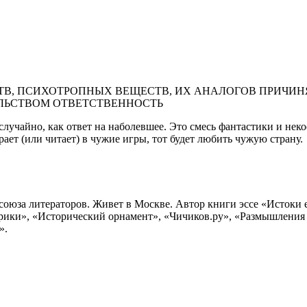
В, ПСИХОТРОПНЫХ ВЕЩЕСТВ, ИХ АНАЛОГОВ ПРИЧИНЯ
ЛЬСТВОМ ОТВЕТСТВЕННОСТЬ
случайно, как ответ на наболевшее. Это смесь фантастики и нек
рает (или читает) в чужие игры, тот будет любить чужую страну.
союза литераторов. Живет в Москве. Автор книги эссе «Истоки 
фрики», «Исторический орнамент», «Чичиков.ру», «Размышления 
».