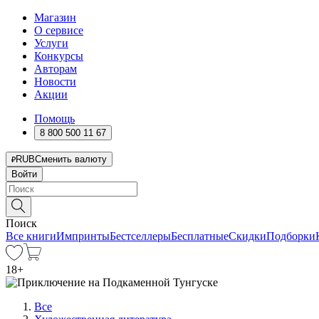
Магазин
О сервисе
Услуги
Конкурсы
Авторам
Новости
Акции
Помощь
8 800 500 11 67
RUB
Сменить валюту
Войти
Поиск
Все книги
Импринты
Бестселлеры
Бесплатные
Скидки
Подборки
18
+
Все