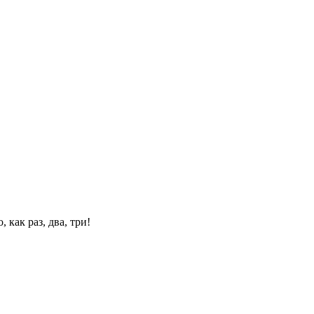
 как раз, два, три!