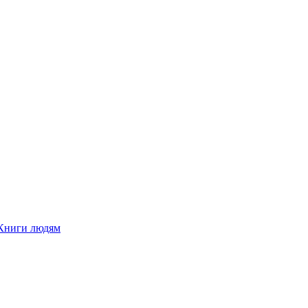
Книги людям