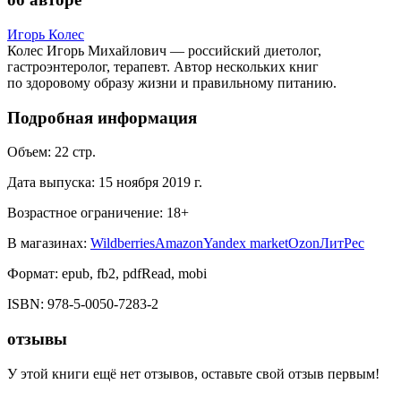
Игорь Колес
Колес Игорь Михайлович — российский диетолог,
гастроэнтеролог, терапевт. Автор нескольких книг
по здоровому образу жизни и правильному питанию.
Подробная информация
Объем:
22
стр.
Дата выпуска:
15 ноября 2019 г.
Возрастное ограничение:
18
+
В магазинах:
Wildberries
Amazon
Yandex market
Ozon
ЛитРес
Формат:
epub, fb2, pdfRead, mobi
ISBN:
978-5-0050-7283-2
отзывы
У этой книги ещё нет отзывов, оставьте свой отзыв первым!