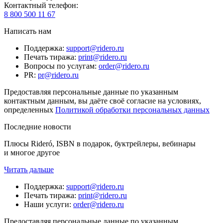
Контактный телефон
:
8 800 500 11 67
Написать нам
Поддержка
:
support@ridero.ru
Печать тиража
:
print@ridero.ru
Вопросы по услугам
:
order@ridero.ru
PR
:
pr@ridero.ru
Предоставляя персональные данные по указанным
контактным данным, вы даёте своё согласие на условиях,
определенных
Политикой обработки персональных данных
Последние новости
Плюсы Rideró, ISBN в подарок, буктрейлеры, вебинары
и многое другое
Читать дальше
Поддержка
:
support@ridero.ru
Печать тиража
:
print@ridero.ru
Наши услуги
:
order@ridero.ru
Предоставляя персональные данные по указанным