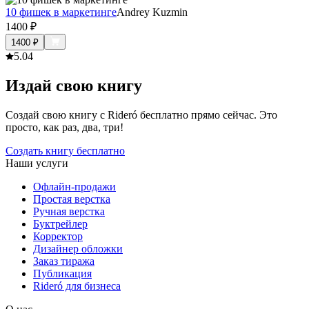
10 фишек в маркетинге
Andrey Kuzmin
1400
₽
1400
₽
5.0
4
Издай свою книгу
Создай свою книгу с Rideró бесплатно прямо сейчас. Это
просто, как раз, два, три!
Создать книгу бесплатно
Наши услуги
Офлайн-продажи
Простая верстка
Ручная верстка
Буктрейлер
Корректор
Дизайнер обложки
Заказ тиража
Публикация
Rideró для бизнеса