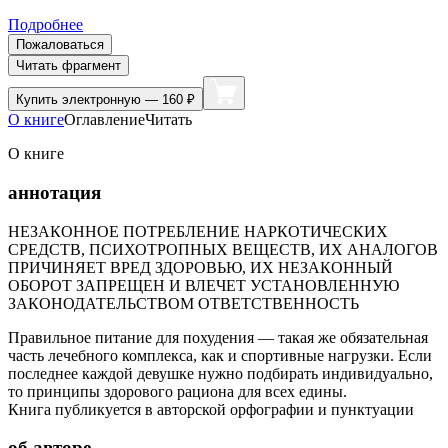
Подробнее
Пожаловаться
Читать фрагмент
Купить
электронную — 160 ₽
О книге
Оглавление
Читать
О книге
аннотация
НЕЗАКОННОЕ ПОТРЕБЛЕНИЕ НАРКОТИЧЕСКИХ
СРЕДСТВ, ПСИХОТРОПНЫХ ВЕЩЕСТВ, ИХ АНАЛОГОВ
ПРИЧИНЯЕТ ВРЕД ЗДОРОВЬЮ, ИХ НЕЗАКОННЫЙ
ОБОРОТ ЗАПРЕЩЕН И ВЛЕЧЕТ УСТАНОВЛЕННУЮ
ЗАКОНОДАТЕЛЬСТВОМ ОТВЕТСТВЕННОСТЬ
Правильное питание для похудения — такая же обязательная
часть лечебного комплекса, как и спортивные нагрузки. Если
последнее каждой девушке нужно подбирать индивидуально,
то принципы здорового рациона для всех едины.
Книга публикуется в авторской орфографии и пунктуации
об авторе