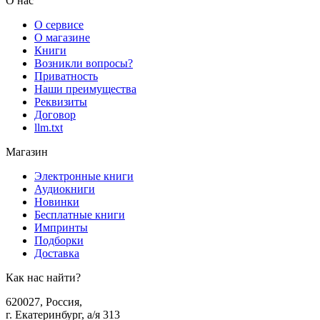
О нас
О сервисе
О магазине
Книги
Возникли вопросы?
Приватность
Наши преимущества
Реквизиты
Договор
llm.txt
Магазин
Электронные книги
Аудиокниги
Новинки
Бесплатные книги
Импринты
Подборки
Доставка
Как нас найти?
620027
,
Россия
,
г. Екатеринбург, а/я 313