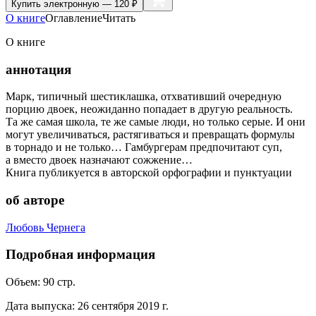
Купить
электронную — 120 ₽
О книге
Оглавление
Читать
О книге
аннотация
Марк, типичный шестиклашка, отхвативший очередную
порцию двоек, неожиданно попадает в другую реальность.
Та же самая школа, те же самые люди, но только серые. И они
могут увеличиваться, растягиваться и превращать формулы
в торнадо и не только… Гамбургерам предпочитают суп,
а вместо двоек назначают сожжение…
Книга публикуется в авторской орфографии и пунктуации
об авторе
Любовь Чернега
Подробная информация
Объем:
90
стр.
Дата выпуска:
26 сентября 2019 г.