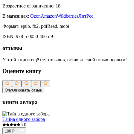
Возрастное ограничение:
18
+
В магазинах:
Ozon
Amazon
Wildberries
ЛитРес
Формат:
epub, fb2, pdfRead, mobi
ISBN:
978-5-0050-4665-9
отзывы
У этой книги ещё нет отзывов, оставьте свой отзыв первым!
Оцените книгу
Опубликовать отзыв
книги автора
Тайна одного забора
5.0
100
₽