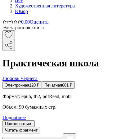
Все
Художественная литература
Юмор
0.0
0
Оценить
Электронная книга
Практическая школа
Любовь Чернега
Электронная
120
₽
Печатная
601
₽
Формат:
epub, fb2, pdfRead, mobi
Объем:
90
бумажных стр.
Подробнее
Пожаловаться
Читать фрагмент