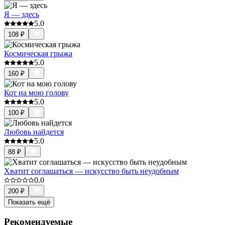
Я — здесь
5.0
108
₽
Космическая грыжа
5.0
160
₽
Кот на мою голову
5.0
100
₽
Любовь найдется
5.0
88
₽
Хватит соглашаться — искусство быть неудобным
0.0
200
₽
Показать ещё
Рекомендуемые