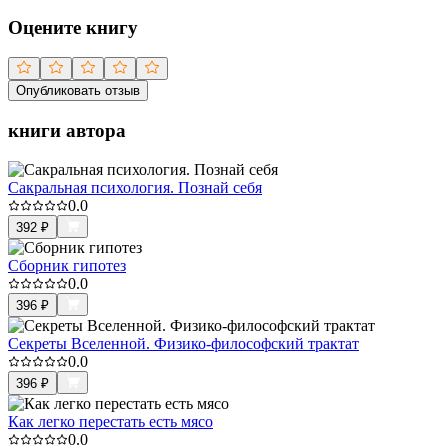
Оцените книгу
Опубликовать отзыв
книги автора
Сакральная психология. Познай себя
0.0
392
₽
Сборник гипотез
0.0
396
₽
Секреты Вселенной. Физико-философский трактат
0.0
396
₽
Как легко перестать есть мясо
0.0