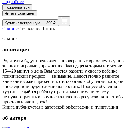
Подробнее
Пожаловаться
Читать фрагмент
Купить
электронную — 396 ₽
О книге
Оглавление
Читать
О книге
аннотация
Родителям будут предложены проверенные временем научные
знания и игровые упражнения, благодаря которым в течение
15—20 минут в день Вам удастся развить у своего ребенка
психический процесс — внимание. Недостаточно развитое
внимание может привести к отставанию в обучении, которое
впоследствии будет сложно наверстать. Процесс обучения
куда легче даётся ребёнку с развитым вниманием: ему
не нужно тратить огромное количество ресурсов на то, чтобы
просто высидеть урок!
Книга публикуется в авторской орфографии и пунктуации
об авторе