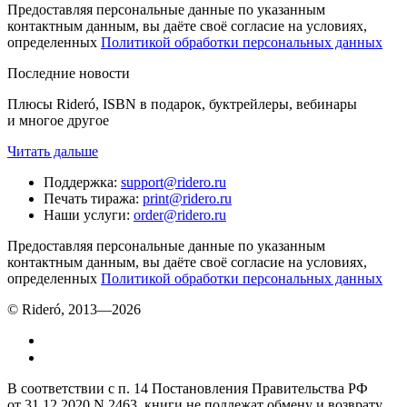
Предоставляя персональные данные по указанным
контактным данным, вы даёте своё согласие на условиях,
определенных
Политикой обработки персональных данных
Последние новости
Плюсы Rideró, ISBN в подарок, буктрейлеры, вебинары
и многое другое
Читать дальше
Поддержка
:
support@ridero.ru
Печать тиража
:
print@ridero.ru
Наши услуги
:
order@ridero.ru
Предоставляя персональные данные по указанным
контактным данным, вы даёте своё согласие на условиях,
определенных
Политикой обработки персональных данных
© Rideró, 2013—
2026
В соответствии с п. 14 Постановления Правительства РФ
от 31.12.2020 N 2463, книги не подлежат обмену и возврату