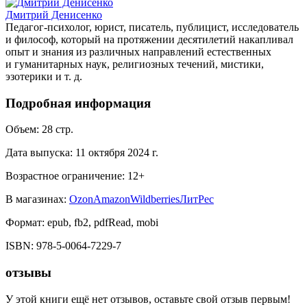
Дмитрий Денисенко
Педагог-психолог, юрист, писатель, публицист, исследователь
и философ, который на протяжении десятилетий накапливал
опыт и знания из различных направлений естественных
и гуманитарных наук, религиозных течений, мистики,
эзотерики и т. д.
Подробная информация
Объем:
28
стр.
Дата выпуска:
11 октября 2024 г.
Возрастное ограничение:
12
+
В магазинах:
Ozon
Amazon
Wildberries
ЛитРес
Формат:
epub, fb2, pdfRead, mobi
ISBN:
978-5-0064-7229-7
отзывы
У этой книги ещё нет отзывов, оставьте свой отзыв первым!