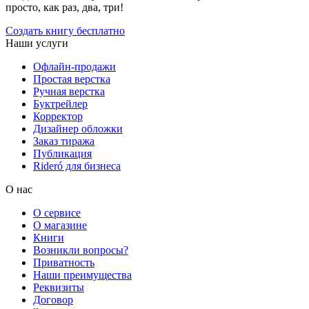
просто, как раз, два, три!
Создать книгу бесплатно
Наши услуги
Офлайн-продажи
Простая верстка
Ручная верстка
Буктрейлер
Корректор
Дизайнер обложки
Заказ тиража
Публикация
Rideró для бизнеса
О нас
О сервисе
О магазине
Книги
Возникли вопросы?
Приватность
Наши преимущества
Реквизиты
Договор