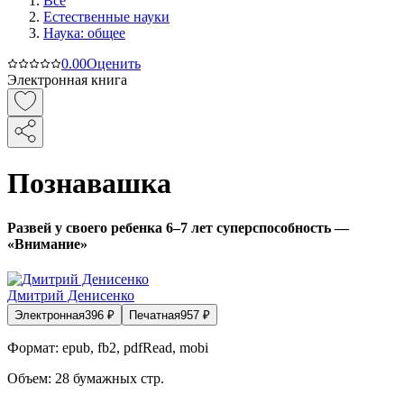
Все
Естественные науки
Наука: общее
0.0
0
Оценить
Электронная книга
Познавашка
Развей у своего ребенка 6–7 лет суперспособность —
«Внимание»
Дмитрий Денисенко
Электронная
396
₽
Печатная
957
₽
Формат:
epub, fb2, pdfRead, mobi
Объем:
28
бумажных стр.