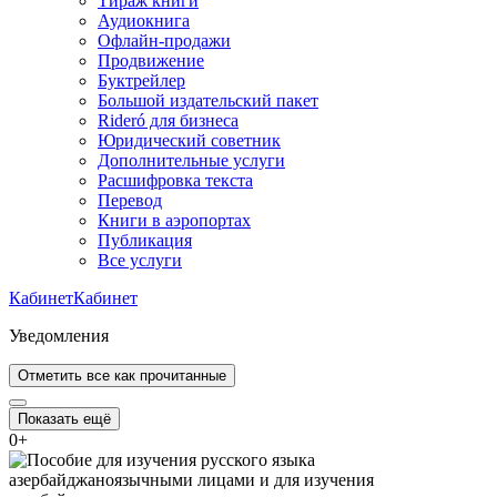
Тираж книги
Аудиокнига
Офлайн-продажи
Продвижение
Буктрейлер
Большой издательский пакет
Rideró для бизнеса
Юридический советник
Дополнительные услуги
Расшифровка текста
Перевод
Книги в аэропортах
Публикация
Все услуги
Кабинет
Кабинет
Уведомления
Отметить все как прочитанные
Показать ещё
0
+