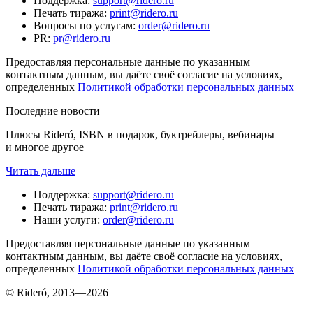
Поддержка
:
support@ridero.ru
Печать тиража
:
print@ridero.ru
Вопросы по услугам
:
order@ridero.ru
PR
:
pr@ridero.ru
Предоставляя персональные данные по указанным
контактным данным, вы даёте своё согласие на условиях,
определенных
Политикой обработки персональных данных
Последние новости
Плюсы Rideró, ISBN в подарок, буктрейлеры, вебинары
и многое другое
Читать дальше
Поддержка
:
support@ridero.ru
Печать тиража
:
print@ridero.ru
Наши услуги
:
order@ridero.ru
Предоставляя персональные данные по указанным
контактным данным, вы даёте своё согласие на условиях,
определенных
Политикой обработки персональных данных
© Rideró, 2013—
2026