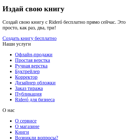
Издай свою книгу
Создай свою книгу с Rideró бесплатно прямо сейчас. Это
просто, как раз, два, три!
Создать книгу бесплатно
Наши услуги
Офлайн-продажи
Простая верстка
Ручная верстка
Буктрейлер
Корректор
Дизайнер обложки
Заказ тиража
Публикация
Rideró для бизнеса
О нас
О сервисе
О магазине
Книги
Возникли вопросы?