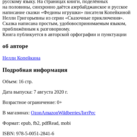
русскому языку. На страницах книги, поделённых
на половины, синхронно даётся азербайджанское и русское
написание сказки «Федины игрушки» писателя Копейкиной
Нелли Григорьевны из серии «Сказочные приключения».
Сказка написана простым, удобовоспринимаемым языком,
приближённым к разговорному.
Книга публикуется в авторской орфографии и пунктуации
об авторе
Нелли Копейкина
Подробная информация
Объем:
16
стр.
Дата выпуска:
7 августа 2020 г.
Возрастное ограничение:
0
+
В магазинах:
Ozon
Amazon
Wildberries
ЛитРес
Формат:
epub, fb2, pdfRead, mobi
ISBN:
978-5-0051-2841-6