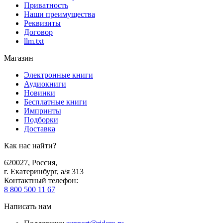
Приватность
Наши преимущества
Реквизиты
Договор
llm.txt
Магазин
Электронные книги
Аудиокниги
Новинки
Бесплатные книги
Импринты
Подборки
Доставка
Как нас найти?
620027
,
Россия
,
г. Екатеринбург, а/я 313
Контактный телефон
:
8 800 500 11 67
Написать нам