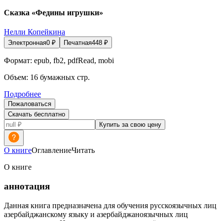
Сказка «Федины игрушки»
Нелли Копейкина
Электронная
0
₽
Печатная
448
₽
Формат:
epub, fb2, pdfRead, mobi
Объем:
16
бумажных стр.
Подробнее
Пожаловаться
Скачать бесплатно
Купить за свою цену
О книге
Оглавление
Читать
О книге
аннотация
Данная книга предназначена для обучения русскоязычных лиц
азербайджанскому языку и азербайджаноязычных лиц