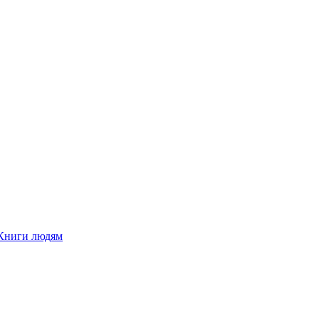
Книги людям