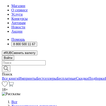
Магазин
О сервисе
Услуги
Конкурсы
Авторам
Новости
Акции
Помощь
8 800 500 11 67
RUB
Сменить валюту
Войти
Поиск
Все книги
Импринты
Бестселлеры
Бесплатные
Скидки
Подборки
18
+
Все