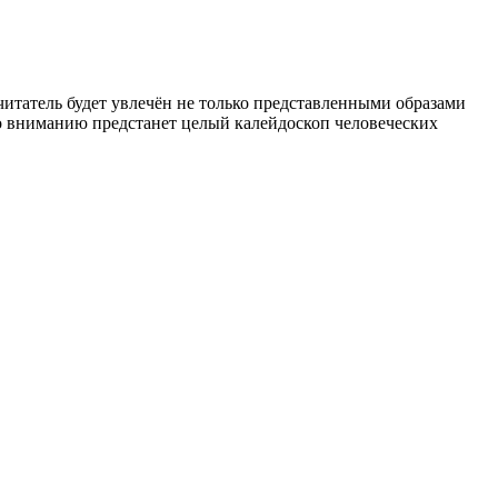
читатель будет увлечён не только представленными образами
о вниманию предстанет целый калейдоскоп человеческих