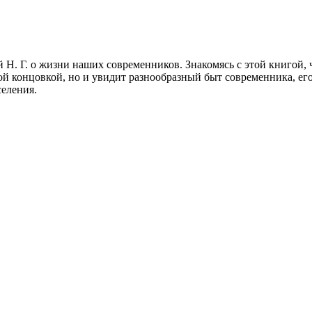
Н. Г. о жизни наших современников. Знакомясь с этой книгой, 
й концовкой, но и увидит разнообразный быт современника, ег
селения.