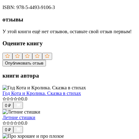
ISBN:
978-5-4493-9106-3
отзывы
У этой книги ещё нет отзывов, оставьте свой отзыв первым!
Оцените книгу
Опубликовать отзыв
книги автора
Год Кота и Кролика. Сказка в стихах
0.0
0
₽
Летние стишки
0.0
0
₽